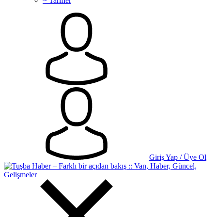
~ Tarifler
Giriş Yap / Üye Ol