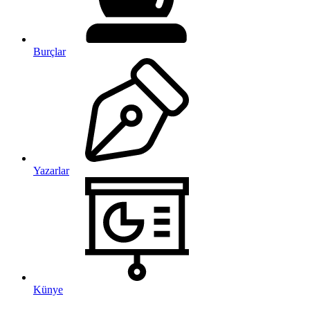
Burçlar
Yazarlar
Künye