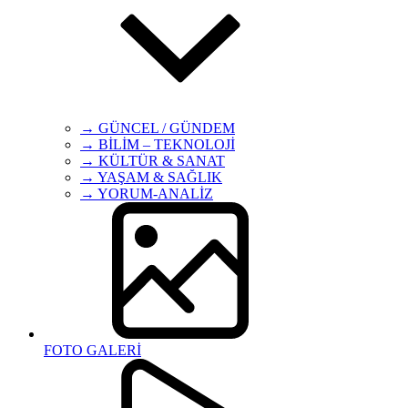
→ GÜNCEL / GÜNDEM
→ BİLİM – TEKNOLOJİ
→ KÜLTÜR & SANAT
→ YAŞAM & SAĞLIK
→ YORUM-ANALİZ
FOTO GALERİ