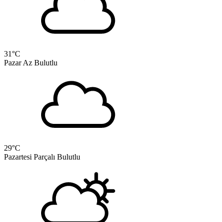
31
°C
Pazar
Az Bulutlu
29
°C
Pazartesi
Parçalı Bulutlu