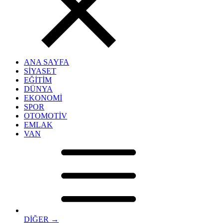
ANA SAYFA
SİYASET
EĞİTİM
DÜNYA
EKONOMİ
SPOR
OTOMOTİV
EMLAK
VAN
DİĞER →