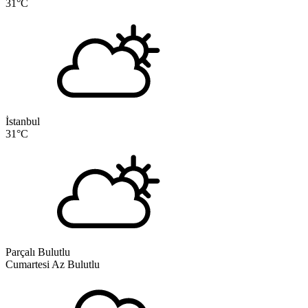
31
°C
İstanbul
31
°C
Parçalı Bulutlu
Cumartesi
Az Bulutlu