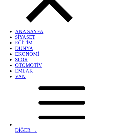
ANA SAYFA
SİYASET
EĞİTİM
DÜNYA
EKONOMİ
SPOR
OTOMOTİV
EMLAK
VAN
DİĞER →