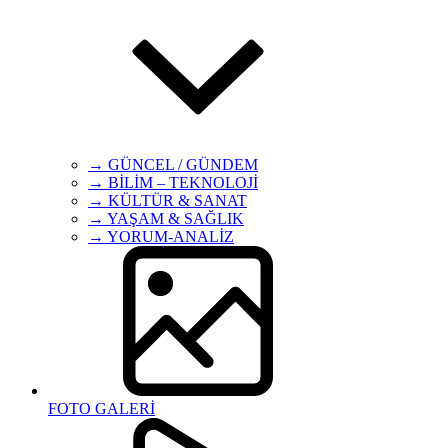
→ GÜNCEL / GÜNDEM
→ BİLİM – TEKNOLOJİ
→ KÜLTÜR & SANAT
→ YAŞAM & SAĞLIK
→ YORUM-ANALİZ
FOTO GALERİ