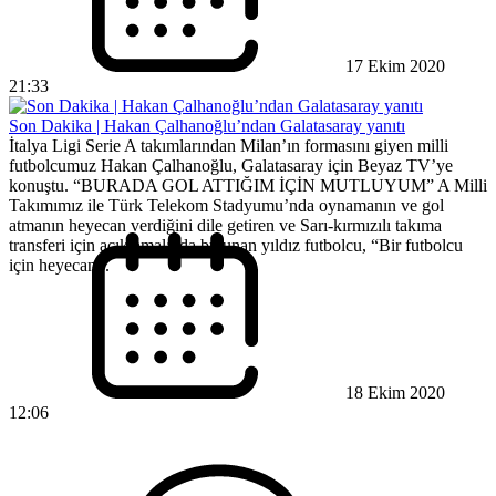
17 Ekim 2020
21:33
Son Dakika | Hakan Çalhanoğlu’ndan Galatasaray yanıtı
İtalya Ligi Serie A takımlarından Milan’ın formasını giyen milli
futbolcumuz Hakan Çalhanoğlu, Galatasaray için Beyaz TV’ye
konuştu. “BURADA GOL ATTIĞIM İÇİN MUTLUYUM” A Milli
Takımımız ile Türk Telekom Stadyumu’nda oynamanın ve gol
atmanın heyecan verdiğini dile getiren ve Sarı-kırmızılı takıma
transferi için açıklamalarda bulunan yıldız futbolcu, “Bir futbolcu
için heyecan...
18 Ekim 2020
12:06