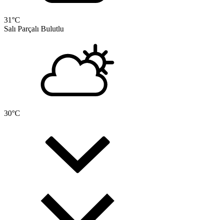
31
°C
Salı
Parçalı Bulutlu
30
°C