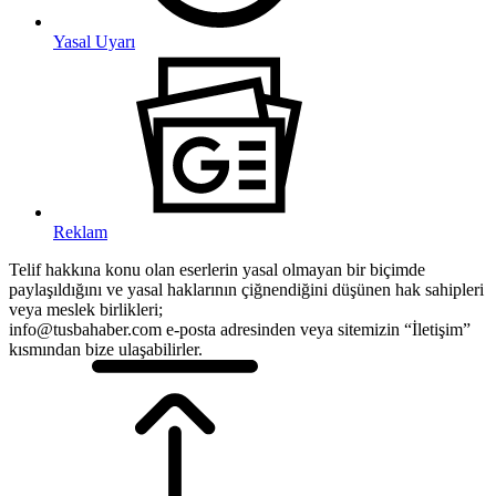
Yasal Uyarı
Reklam
Telif hakkına konu olan eserlerin yasal olmayan bir biçimde
paylaşıldığını ve yasal haklarının çiğnendiğini düşünen hak sahipleri
veya meslek birlikleri;
info@tusbahaber.com e-posta adresinden veya sitemizin “İletişim”
kısmından bize ulaşabilirler.