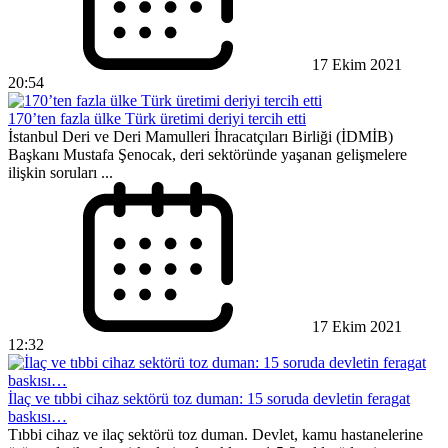
17 Ekim 2021
20:54
170’ten fazla ülke Türk üretimi deriyi tercih etti
İstanbul Deri ve Deri Mamulleri İhracatçıları Birliği (İDMİB)
Başkanı Mustafa Şenocak, deri sektöründe yaşanan gelişmelere
ilişkin soruları ...
17 Ekim 2021
12:32
İlaç ve tıbbi cihaz sektörü toz duman: 15 soruda devletin feragat
baskısı…
Tıbbi cihaz ve ilaç sektörü toz duman. Devlet, kamu hastanelerine