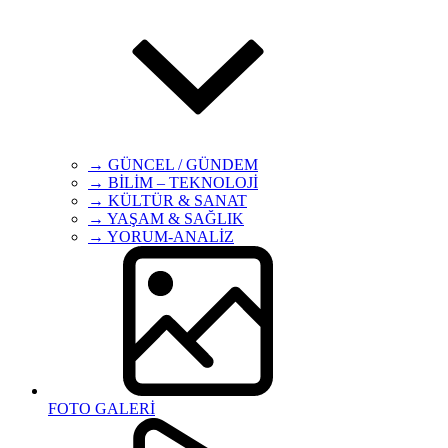
→ GÜNCEL / GÜNDEM
→ BİLİM – TEKNOLOJİ
→ KÜLTÜR & SANAT
→ YAŞAM & SAĞLIK
→ YORUM-ANALİZ
FOTO GALERİ