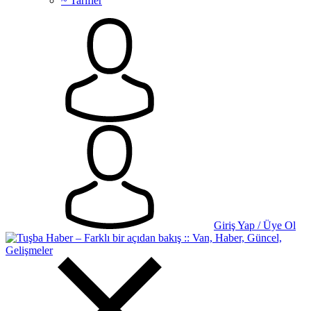
~ Tarifler
Giriş Yap / Üye Ol