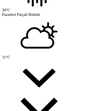
30
°C
Pazartesi
Parçalı Bulutlu
31
°C