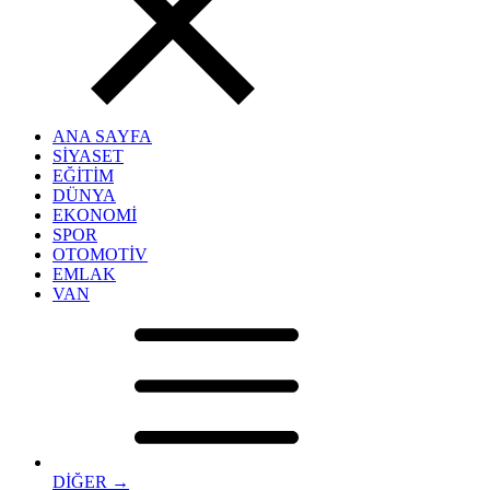
ANA SAYFA
SİYASET
EĞİTİM
DÜNYA
EKONOMİ
SPOR
OTOMOTİV
EMLAK
VAN
DİĞER →