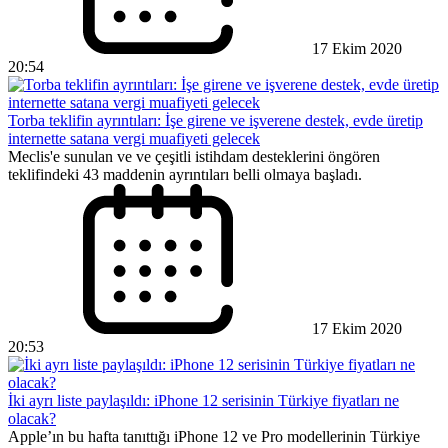
17 Ekim 2020
20:54
Torba teklifin ayrıntıları: İşe girene ve işverene destek, evde üretip
internette satana vergi muafiyeti gelecek
Meclis'e sunulan ve ve çeşitli istihdam desteklerini öngören
teklifindeki 43 maddenin ayrıntıları belli olmaya başladı.
17 Ekim 2020
20:53
İki ayrı liste paylaşıldı: iPhone 12 serisinin Türkiye fiyatları ne
olacak?
Apple’ın bu hafta tanıttığı iPhone 12 ve Pro modellerinin Türkiye