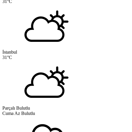
31
°C
İstanbul
31
°C
Parçalı Bulutlu
Cuma
Az Bulutlu