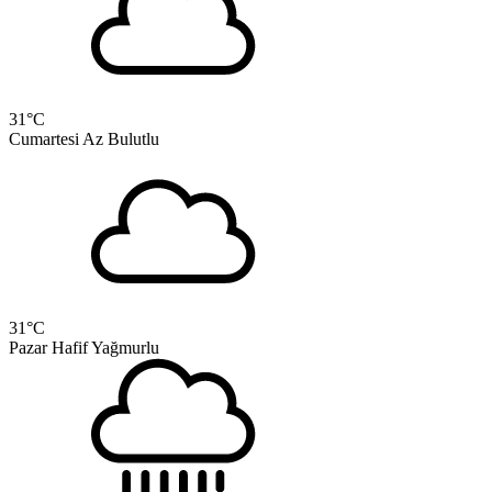
31
°C
Cumartesi
Az Bulutlu
31
°C
Pazar
Hafif Yağmurlu