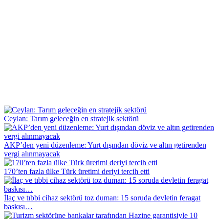
Ceylan: Tarım geleceğin en stratejik sektörü
AKP’den yeni düzenleme: Yurt dışından döviz ve altın getirenden
vergi alınmayacak
170’ten fazla ülke Türk üretimi deriyi tercih etti
İlaç ve tıbbi cihaz sektörü toz duman: 15 soruda devletin feragat
baskısı…