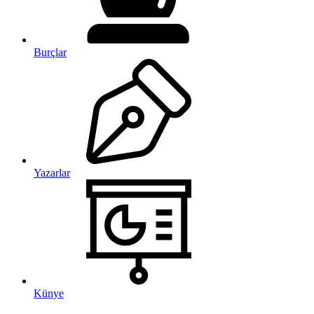
Burçlar
Yazarlar
Künye