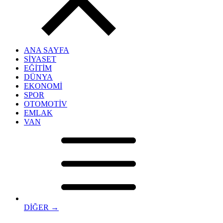
ANA SAYFA
SİYASET
EĞİTİM
DÜNYA
EKONOMİ
SPOR
OTOMOTİV
EMLAK
VAN
DİĞER →