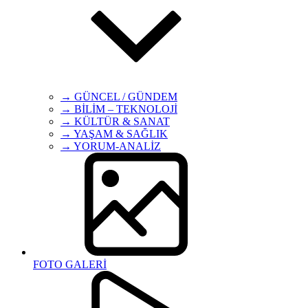
→ GÜNCEL / GÜNDEM
→ BİLİM – TEKNOLOJİ
→ KÜLTÜR & SANAT
→ YAŞAM & SAĞLIK
→ YORUM-ANALİZ
FOTO GALERİ