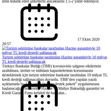
ürün tedarik eden şirketlerin alacaklarını 1.5-2 yıldır ödemiyor.
17 Ekim 2020
20:57
Turizm sektörüne bankalar tarafından Hazine garantisiyle 10 milyar
TL kredi desteği sağlanacak
Türkiye Bankalar Birliği (TBB) koronavirüs salgının etkilerinin
azaltılması, üretim ve istihdam kapasitelerinin korunmasını
desteklemek için turizm sektörüne bankalar tarafından 10 milyar TL
kredi desteği sağlanacağını duyurdu. TBB’den yapılan yazılı
açıklamada bu kapsamda “turizm destek paketi” uygulamasına
başlanacağı belirtilerek, “Hazine ve Maliye Bakanlığı garantisi ve
Kredi Garanti Fonu kefaleti ile bankalar...