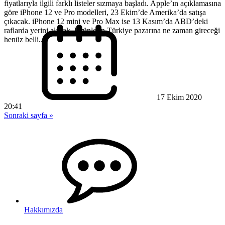
fiyatlarıyla ilgili farklı listeler sızmaya başladı. Apple’ın açıklamasına
göre iPhone 12 ve Pro modelleri, 23 Ekim’de Amerika’da satışa
çıkacak. iPhone 12 mini ve Pro Max ise 13 Kasım’da ABD’deki
raflarda yerini alacak. Ürünlerin Türkiye pazarına ne zaman gireceği
henüz belli...
17 Ekim 2020
20:41
Sonraki sayfa »
Hakkımızda