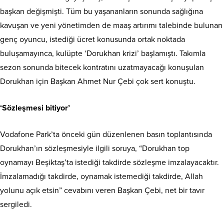
başkan değişmişti. Tüm bu yaşananların sonunda sağlığına
kavuşan ve yeni yönetimden de maaş artırımı talebinde bulunan
genç oyuncu, istediği ücret konusunda ortak noktada
buluşamayınca, kulüpte ‘Dorukhan krizi’ başlamıştı. Takımla
sezon sonunda bitecek kontratını uzatmayacağı konuşulan
Dorukhan için Başkan Ahmet Nur Çebi çok sert konuştu.
‘Sözleşmesi bitiyor’
Vodafone Park’ta önceki gün düzenlenen basın toplantısında
Dorukhan’ın sözleşmesiyle ilgili soruya, “Dorukhan top
oynamayı Beşiktaş’ta istediği takdirde sözleşme imzalayacaktır.
İmzalamadığı takdirde, oynamak istemediği takdirde, Allah
yolunu açık etsin” cevabını veren Başkan Çebi, net bir tavır
sergiledi.