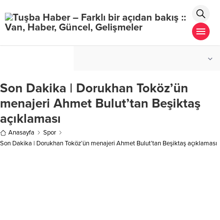
°C
İSTANBUL
PARÇALI BULUTLU
Son Dakika | Dorukhan Toköz’ün
menajeri Ahmet Bulut’tan Beşiktaş
açıklaması
Anasayfa
Spor
Son Dakika | Dorukhan Toköz’ün menajeri Ahmet Bulut’tan Beşiktaş açıklaması