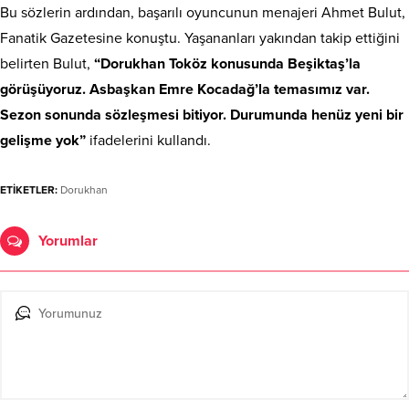
Bu sözlerin ardından, başarılı oyuncunun menajeri Ahmet Bulut,
Fanatik Gazetesine konuştu. Yaşananları yakından takip ettiğini
belirten Bulut,
“Dorukhan Toköz konusunda Beşiktaş’la
görüşüyoruz. Asbaşkan Emre Kocadağ’la temasımız var.
Sezon sonunda sözleşmesi bitiyor. Durumunda henüz yeni bir
gelişme yok”
ifadelerini kullandı.
ETİKETLER:
Dorukhan
Yorumlar