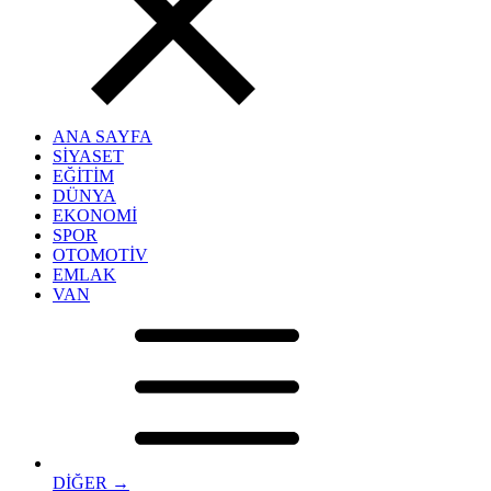
ANA SAYFA
SİYASET
EĞİTİM
DÜNYA
EKONOMİ
SPOR
OTOMOTİV
EMLAK
VAN
DİĞER →