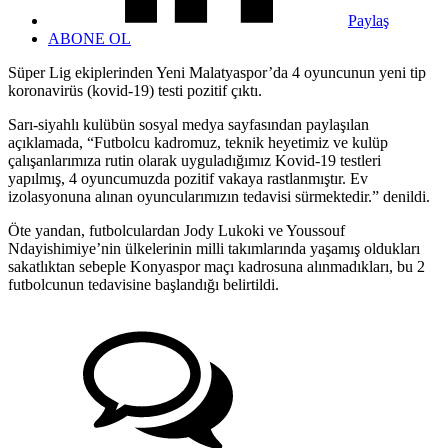
Paylaş
ABONE OL
Süper Lig ekiplerinden Yeni Malatyaspor’da 4 oyuncunun yeni tip
koronavirüs (kovid-19) testi pozitif çıktı.
Sarı-siyahlı kulübün sosyal medya sayfasından paylaşılan
açıklamada, “Futbolcu kadromuz, teknik heyetimiz ve kulüp
çalışanlarımıza rutin olarak uyguladığımız Kovid-19 testleri
yapılmış, 4 oyuncumuzda pozitif vakaya rastlanmıştır. Ev
izolasyonuna alınan oyuncularımızın tedavisi sürmektedir.” denildi.
Öte yandan, futbolculardan Jody Lukoki ve Youssouf
Ndayishimiye’nin ülkelerinin milli takımlarında yaşamış oldukları
sakatlıktan sebeple Konyaspor maçı kadrosuna alınmadıkları, bu 2
futbolcunun tedavisine başlandığı belirtildi.