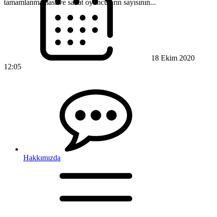
tamamlanmaması ve sakat oyuncuların sayısının...
18 Ekim 2020
12:05
Hakkımızda