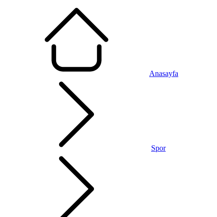
Anasayfa
Spor