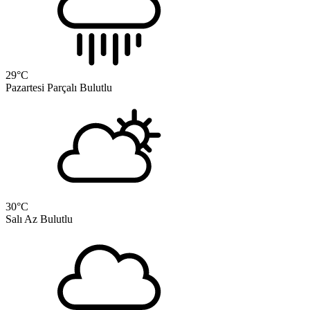
29
°C
Pazartesi
Parçalı Bulutlu
30
°C
Salı
Az Bulutlu