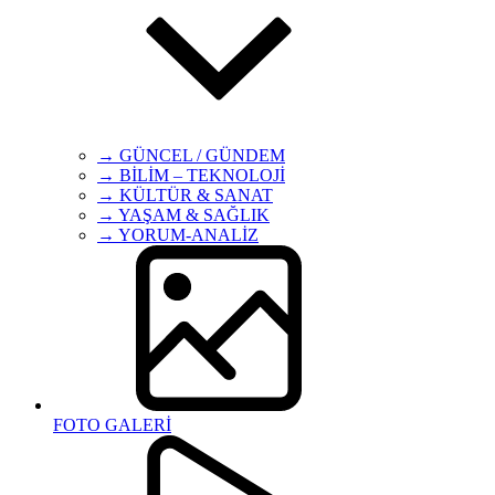
→ GÜNCEL / GÜNDEM
→ BİLİM – TEKNOLOJİ
→ KÜLTÜR & SANAT
→ YAŞAM & SAĞLIK
→ YORUM-ANALİZ
FOTO GALERİ