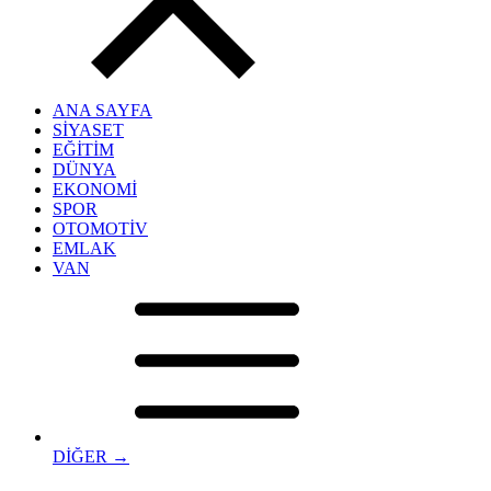
ANA SAYFA
SİYASET
EĞİTİM
DÜNYA
EKONOMİ
SPOR
OTOMOTİV
EMLAK
VAN
DİĞER →