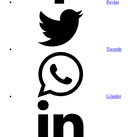
Paylaş
Tweetle
Gönder