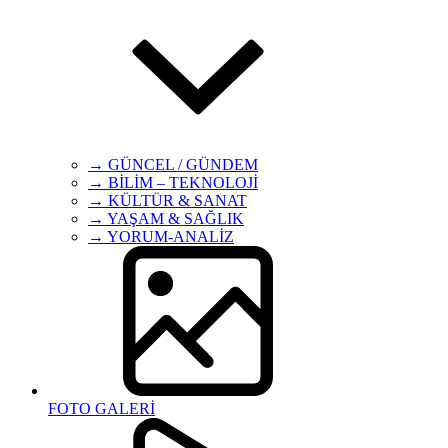
→ GÜNCEL / GÜNDEM
→ BİLİM – TEKNOLOJİ
→ KÜLTÜR & SANAT
→ YAŞAM & SAĞLIK
→ YORUM-ANALİZ
FOTO GALERİ