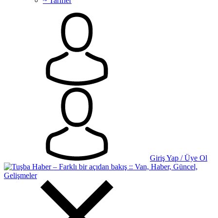
~ Tarifler
Giriş Yap / Üye Ol