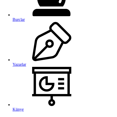
Burçlar
Yazarlar
Künye