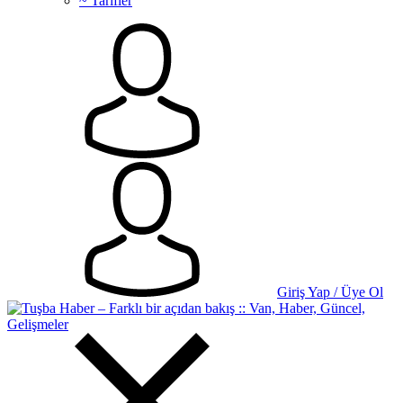
~ Tarifler
Giriş Yap / Üye Ol