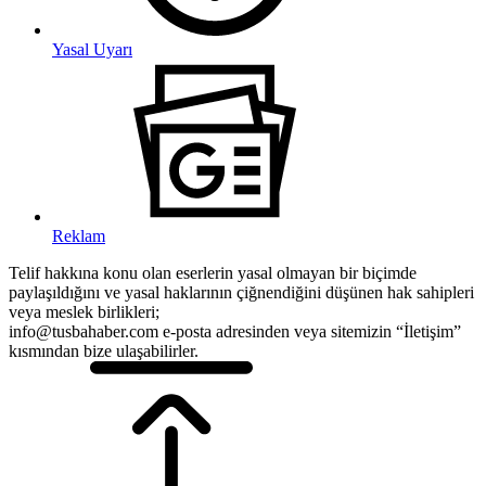
Yasal Uyarı
Reklam
Telif hakkına konu olan eserlerin yasal olmayan bir biçimde
paylaşıldığını ve yasal haklarının çiğnendiğini düşünen hak sahipleri
veya meslek birlikleri;
info@tusbahaber.com e-posta adresinden veya sitemizin “İletişim”
kısmından bize ulaşabilirler.