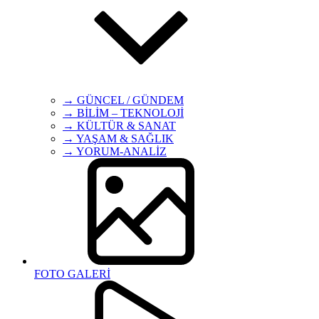
→ GÜNCEL / GÜNDEM
→ BİLİM – TEKNOLOJİ
→ KÜLTÜR & SANAT
→ YAŞAM & SAĞLIK
→ YORUM-ANALİZ
FOTO GALERİ