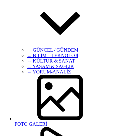
→ GÜNCEL / GÜNDEM
→ BİLİM – TEKNOLOJİ
→ KÜLTÜR & SANAT
→ YAŞAM & SAĞLIK
→ YORUM-ANALİZ
FOTO GALERİ