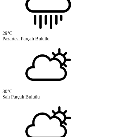
29
°C
Pazartesi
Parçalı Bulutlu
30
°C
Salı
Parçalı Bulutlu