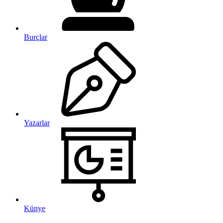
Burçlar
Yazarlar
Künye