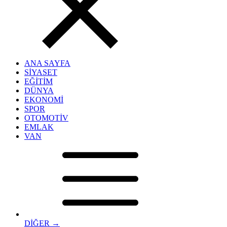
ANA SAYFA
SİYASET
EĞİTİM
DÜNYA
EKONOMİ
SPOR
OTOMOTİV
EMLAK
VAN
DİĞER →