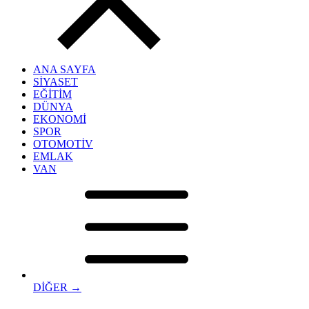
ANA SAYFA
SİYASET
EĞİTİM
DÜNYA
EKONOMİ
SPOR
OTOMOTİV
EMLAK
VAN
DİĞER →