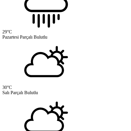
29
°C
Pazartesi
Parçalı Bulutlu
30
°C
Salı
Parçalı Bulutlu