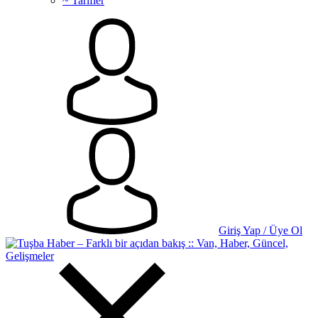
~ Tarifler
Giriş Yap / Üye Ol