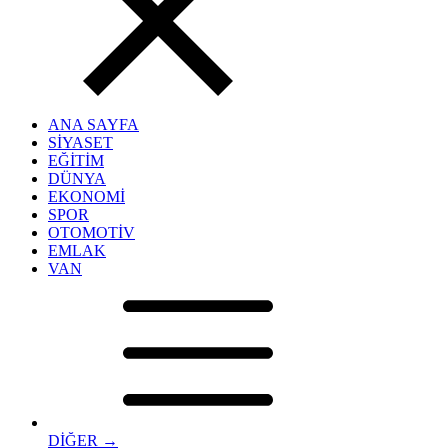
ANA SAYFA
SİYASET
EĞİTİM
DÜNYA
EKONOMİ
SPOR
OTOMOTİV
EMLAK
VAN
DİĞER →