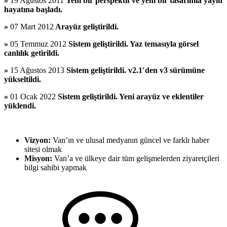
»
19 Ağustos 2011
Yeni bir perspektif ve yeni bir tasarımla yayın
hayatına başladı.
»
07 Mart 2012
Arayüz geliştirildi.
»
05 Temmuz 2012
Sistem geliştirildi. Yaz temasıyla görsel
canlılık getirildi.
»
15 Ağustos 2013
Sistem geliştirildi. v2.1′den v3 sürümüne
yükseltildi.
»
01 Ocak 2022
Sistem geliştirildi. Yeni arayüz ve eklentiler
yüklendi.
Vizyon:
Van’ın ve ulusal medyanın güncel ve farklı haber
sitesi olmak
Misyon:
Van’a ve ülkeye dair tüm gelişmelerden ziyaretçileri
bilgi sahibi yapmak