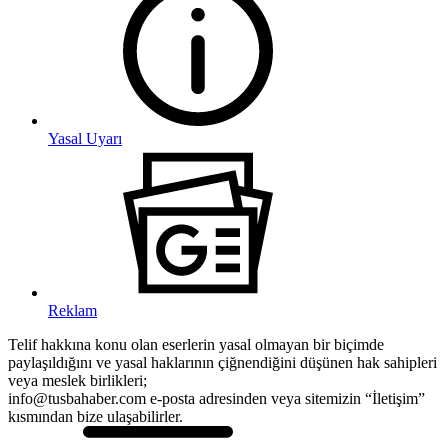
Yasal Uyarı
Reklam
Telif hakkına konu olan eserlerin yasal olmayan bir biçimde
paylaşıldığını ve yasal haklarının çiğnendiğini düşünen hak sahipleri
veya meslek birlikleri;
info@tusbahaber.com e-posta adresinden veya sitemizin “İletişim”
kısmından bize ulaşabilirler.