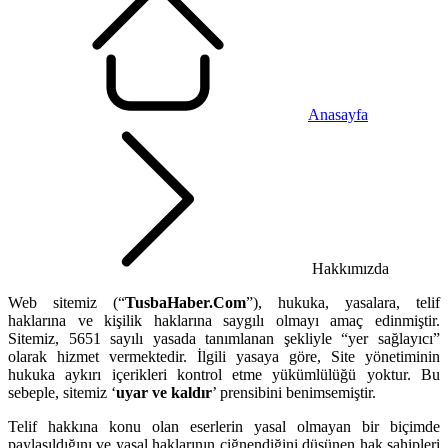
Anasayfa
Hakkımızda
Web sitemiz (“
TusbaHaber.Com
”), hukuka, yasalara, telif
haklarına ve kişilik haklarına saygılı olmayı amaç edinmiştir.
Sitemiz, 5651 sayılı yasada tanımlanan şekliyle “yer sağlayıcı”
olarak hizmet vermektedir. İlgili yasaya göre, Site yönetiminin
hukuka aykırı içerikleri kontrol etme yükümlülüğü yoktur. Bu
sebeple, sitemiz ‘
uyar ve kaldır
’ prensibini benimsemiştir.
Telif hakkına konu olan eserlerin yasal olmayan bir biçimde
paylaşıldığını ve yasal haklarının çiğnendiğini düşünen hak sahipleri