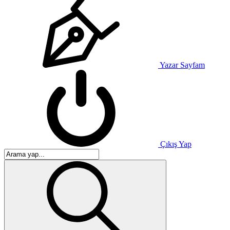
Yazar Sayfam
Çıkış Yap