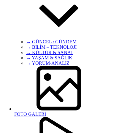
→ GÜNCEL / GÜNDEM
→ BİLİM – TEKNOLOJİ
→ KÜLTÜR & SANAT
→ YAŞAM & SAĞLIK
→ YORUM-ANALİZ
FOTO GALERİ