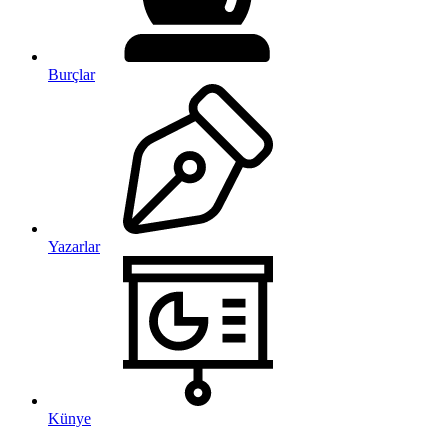
Burçlar
Yazarlar
Künye