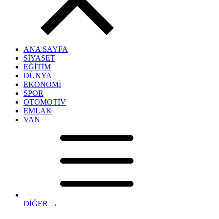
ANA SAYFA
SİYASET
EĞİTİM
DÜNYA
EKONOMİ
SPOR
OTOMOTİV
EMLAK
VAN
DİĞER →