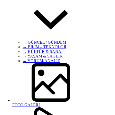
→ GÜNCEL / GÜNDEM
→ BİLİM – TEKNOLOJİ
→ KÜLTÜR & SANAT
→ YAŞAM & SAĞLIK
→ YORUM-ANALİZ
FOTO GALERİ