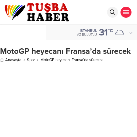
31
°C
İSTANBUL
AZ BULUTLU
MotoGP heyecanı Fransa’da sürecek
Anasayfa
Spor
MotoGP heyecanı Fransa’da sürecek