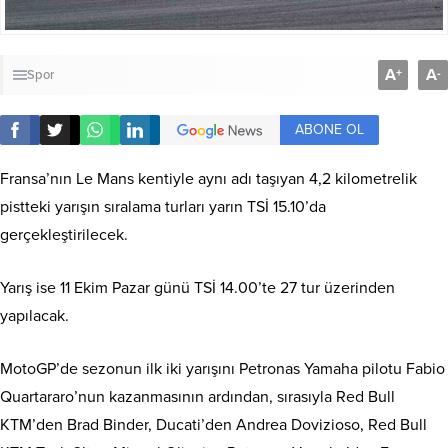
A
A
+
-
Spor
ABONE OL
Fransa’nın Le Mans kentiyle aynı adı taşıyan 4,2 kilometrelik
pistteki yarışın sıralama turları yarın TSİ 15.10’da
gerçekleştirilecek.
Yarış ise 11 Ekim Pazar günü TSİ 14.00’te 27 tur üzerinden
yapılacak.
MotoGP’de sezonun ilk iki yarışını Petronas Yamaha pilotu Fabio
Quartararo’nun kazanmasının ardından, sırasıyla Red Bull
KTM’den Brad Binder, Ducati’den Andrea Dovizioso, Red Bull