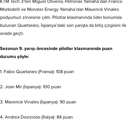
KTM Tech 3’ten Miguel Oliveira, Petronas Yamaha’dan Franco
Morbidelli ve Monster Energy Yamaha’dan Maverick Vinales
podyumun zirvesine çıktı. Pilotlar klasmanında lider konumda
bulunan Quartararo, İspanya’daki son yarışta da bitiş çizgisini ilk
sırada geçti.
Sezonun 9. yarışı öncesinde pilotlar klasmanında puan
durumu şöyle:
1. Fabio Quartararo (Fransa): 108 puan
2. Joan Mir (İspanya): 100 puan
3. Maverick Vinales (İspanya): 90 puan
4. Andrea Dovizioso (İtalya): 84 puan