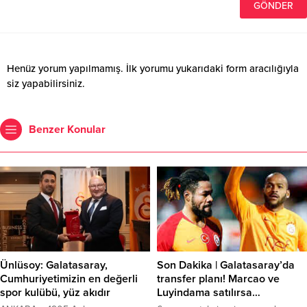
Henüz yorum yapılmamış. İlk yorumu yukarıdaki form aracılığıyla
siz yapabilirsiniz.
Benzer Konular
Ünlüsoy: Galatasaray,
Son Dakika | Galatasaray’da
Cumhuriyetimizin en değerli
transfer planı! Marcao ve
spor kulübü, yüz akıdır
Luyindama satılırsa…