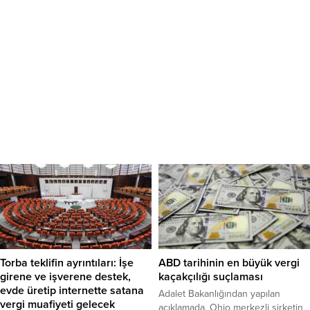
Torba teklifin ayrıntıları: İşe
ABD tarihinin en büyük vergi
girene ve işverene destek,
kaçakçılığı suçlaması
evde üretip internette satana
Adalet Bakanlığından yapılan
vergi muafiyeti gelecek
açıklamada, Ohio merkezli şirketin