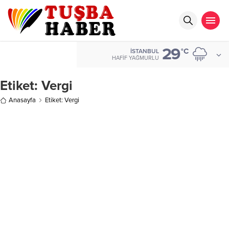
29
°C
İSTANBUL
HAFIF YAĞMURLU
Etiket:
Vergi
Anasayfa
Etiket: Vergi