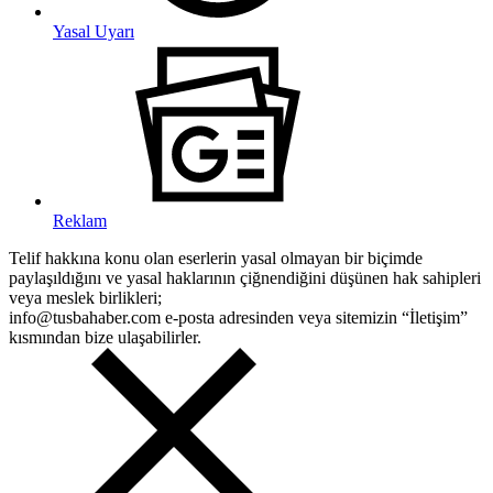
Yasal Uyarı
Reklam
Telif hakkına konu olan eserlerin yasal olmayan bir biçimde
paylaşıldığını ve yasal haklarının çiğnendiğini düşünen hak sahipleri
veya meslek birlikleri;
info@tusbahaber.com e-posta adresinden veya sitemizin “İletişim”
kısmından bize ulaşabilirler.