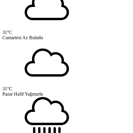
31
°C
Cumartesi
Az Bulutlu
31
°C
Pazar
Hafif Yağmurlu