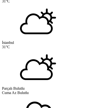
31
°C
İstanbul
31
°C
Parçalı Bulutlu
Cuma
Az Bulutlu