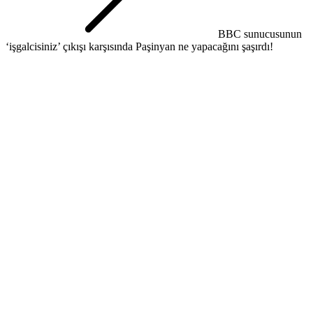
BBC sunucusunun
‘işgalcisiniz’ çıkışı karşısında Paşinyan ne yapacağını şaşırdı!