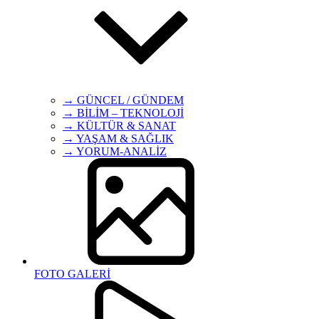
→ GÜNCEL / GÜNDEM
→ BİLİM – TEKNOLOJİ
→ KÜLTÜR & SANAT
→ YAŞAM & SAĞLIK
→ YORUM-ANALİZ
FOTO GALERİ