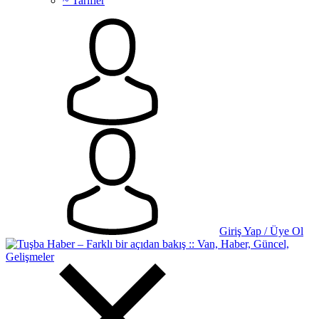
~ Tarifler
Giriş Yap / Üye Ol