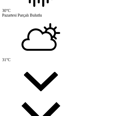
30
°C
Pazartesi
Parçalı Bulutlu
31
°C