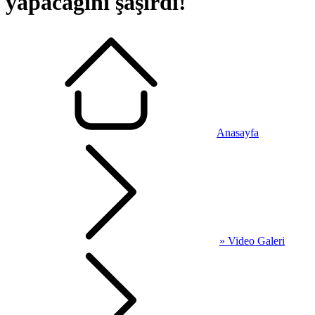
yapacağını şaşırdı!
Anasayfa
» Video Galeri