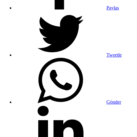
Paylaş
Tweetle
Gönder