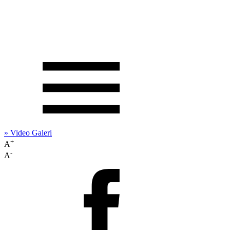
» Video Galeri
+
A
-
A