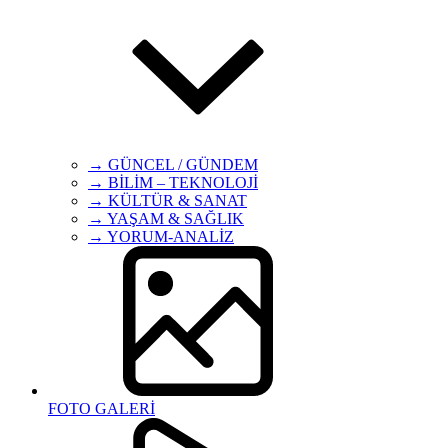
→ GÜNCEL / GÜNDEM
→ BİLİM – TEKNOLOJİ
→ KÜLTÜR & SANAT
→ YAŞAM & SAĞLIK
→ YORUM-ANALİZ
FOTO GALERİ