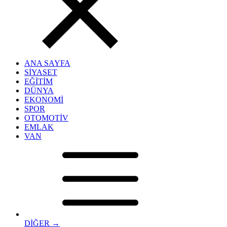
ANA SAYFA
SİYASET
EĞİTİM
DÜNYA
EKONOMİ
SPOR
OTOMOTİV
EMLAK
VAN
DİĞER →