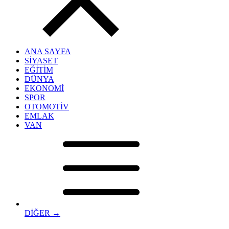
ANA SAYFA
SİYASET
EĞİTİM
DÜNYA
EKONOMİ
SPOR
OTOMOTİV
EMLAK
VAN
DİĞER →