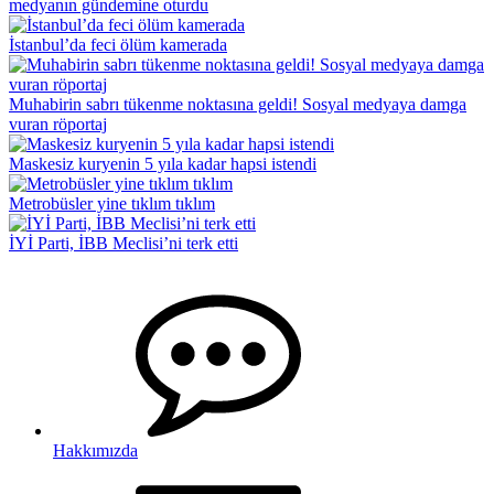
medyanın gündemine oturdu
İstanbul’da feci ölüm kamerada
Muhabirin sabrı tükenme noktasına geldi! Sosyal medyaya damga
vuran röportaj
Maskesiz kuryenin 5 yıla kadar hapsi istendi
Metrobüsler yine tıklım tıklım
İYİ Parti, İBB Meclisi’ni terk etti
Hakkımızda