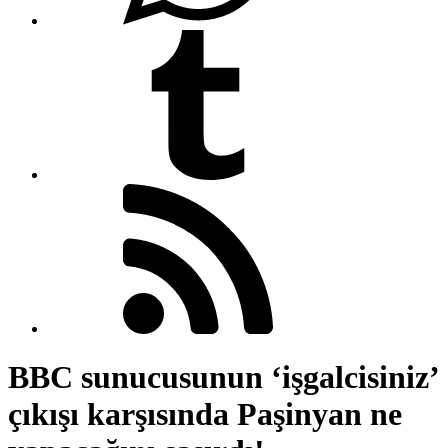
BBC sunucusunun ‘işgalcisiniz’
çıkışı karşısında Paşinyan ne