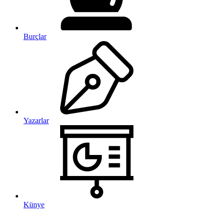
Burçlar
Yazarlar
Künye