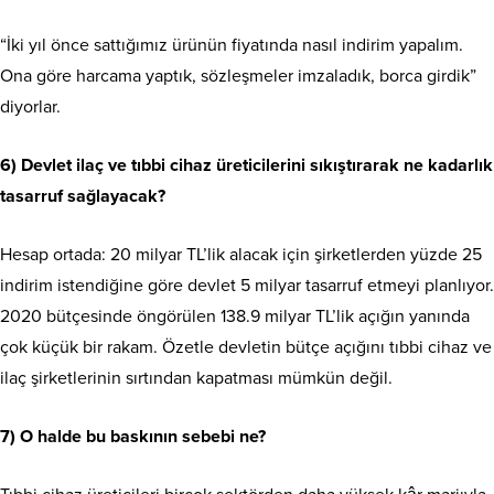
“İki yıl önce sattığımız ürünün fiyatında nasıl indirim yapalım.
Ona göre harcama yaptık, sözleşmeler imzaladık, borca girdik”
diyorlar.
6) Devlet ilaç ve tıbbi cihaz üreticilerini sıkıştırarak ne kadarlık
tasarruf sağlayacak?
Hesap ortada: 20 milyar TL’lik alacak için şirketlerden yüzde 25
indirim istendiğine göre devlet 5 milyar tasarruf etmeyi planlıyor.
2020 bütçesinde öngörülen 138.9 milyar TL’lik açığın yanında
çok küçük bir rakam. Özetle devletin bütçe açığını tıbbi cihaz ve
ilaç şirketlerinin sırtından kapatması mümkün değil.
7) O halde bu baskının sebebi ne?