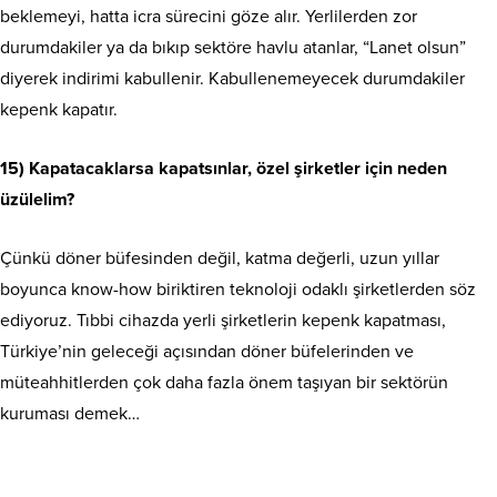
beklemeyi, hatta icra sürecini göze alır. Yerlilerden zor
durumdakiler ya da bıkıp sektöre havlu atanlar, “Lanet olsun”
diyerek indirimi kabullenir. Kabullenemeyecek durumdakiler
kepenk kapatır.
15) Kapatacaklarsa kapatsınlar, özel şirketler için neden
üzülelim?
Çünkü döner büfesinden değil, katma değerli, uzun yıllar
boyunca know-how biriktiren teknoloji odaklı şirketlerden söz
ediyoruz. Tıbbi cihazda yerli şirketlerin kepenk kapatması,
Türkiye’nin geleceği açısından döner büfelerinden ve
müteahhitlerden çok daha fazla önem taşıyan bir sektörün
kuruması demek…