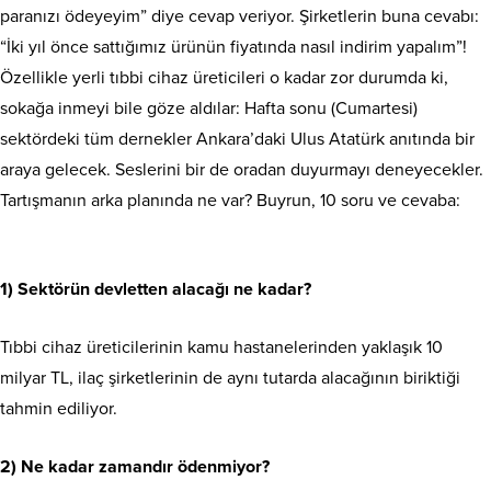
paranızı ödeyeyim” diye cevap veriyor. Şirketlerin buna cevabı:
“İki yıl önce sattığımız ürünün fiyatında nasıl indirim yapalım”!
Özellikle yerli tıbbi cihaz üreticileri o kadar zor durumda ki,
sokağa inmeyi bile göze aldılar: Hafta sonu (Cumartesi)
sektördeki tüm dernekler Ankara’daki Ulus Atatürk anıtında bir
araya gelecek. Seslerini bir de oradan duyurmayı deneyecekler.
Tartışmanın arka planında ne var? Buyrun, 10 soru ve cevaba:
1) Sektörün devletten alacağı ne kadar?
Tıbbi cihaz üreticilerinin kamu hastanelerinden yaklaşık 10
milyar TL, ilaç şirketlerinin de aynı tutarda alacağının biriktiği
tahmin ediliyor.
2) Ne kadar zamandır ödenmiyor?