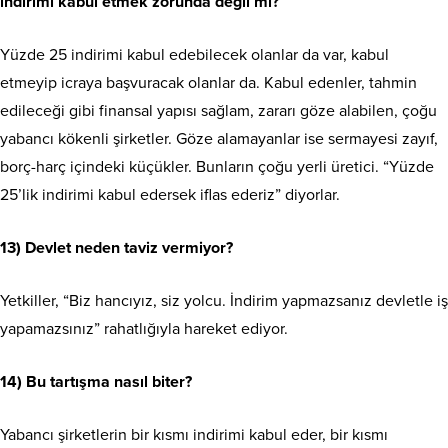
indirimi kabul etmek zorunda değil mi?
Yüzde 25 indirimi kabul edebilecek olanlar da var, kabul
etmeyip icraya başvuracak olanlar da. Kabul edenler, tahmin
edileceği gibi finansal yapısı sağlam, zararı göze alabilen, çoğu
yabancı kökenli şirketler. Göze alamayanlar ise sermayesi zayıf,
borç-harç içindeki küçükler. Bunların çoğu yerli üretici. “Yüzde
25’lik indirimi kabul edersek iflas ederiz” diyorlar.
13) Devlet neden taviz vermiyor?
Yetkiller, “Biz hancıyız, siz yolcu. İndirim yapmazsanız devletle iş
yapamazsınız” rahatlığıyla hareket ediyor.
14) Bu tartışma nasıl biter?
Yabancı şirketlerin bir kısmı indirimi kabul eder, bir kısmı