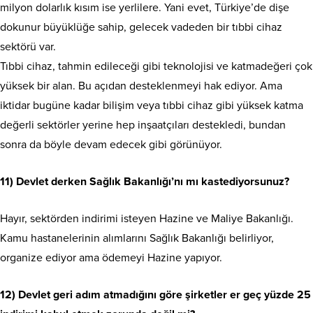
milyon dolarlık kısım ise yerlilere. Yani evet, Türkiye’de dişe
dokunur büyüklüğe sahip, gelecek vadeden bir tıbbi cihaz
sektörü var.
Tıbbi cihaz, tahmin edileceği gibi teknolojisi ve katmadeğeri çok
yüksek bir alan. Bu açıdan desteklenmeyi hak ediyor. Ama
iktidar bugüne kadar bilişim veya tıbbi cihaz gibi yüksek katma
değerli sektörler yerine hep inşaatçıları destekledi, bundan
sonra da böyle devam edecek gibi görünüyor.
11) Devlet derken Sağlık Bakanlığı’nı mı kastediyorsunuz?
Hayır, sektörden indirimi isteyen Hazine ve Maliye Bakanlığı.
Kamu hastanelerinin alımlarını Sağlık Bakanlığı belirliyor,
organize ediyor ama ödemeyi Hazine yapıyor.
12) Devlet geri adım atmadığını göre şirketler er geç yüzde 25