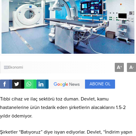
A
A
+
-
Ekonomi
ABONE OL
Tıbbi cihaz ve ilaç sektörü toz duman. Devlet, kamu
hastanelerine ürün tedarik eden şirketlerin alacaklarını 1.5-2
yıldır ödemiyor.
Şirketler “Batıyoruz” diye isyan ediyorlar. Devlet, “İndirim yapın