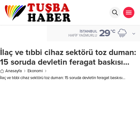
29
°C
İSTANBUL
HAFIF YAĞMURLU
İlaç ve tıbbi cihaz sektörü toz duman:
15 soruda devletin feragat baskısı…
Anasayfa
Ekonomi
İlaç ve tıbbi cihaz sektörü toz duman: 15 soruda devletin feragat baskısı…