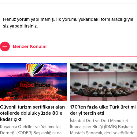
Henüz yorum yapılmamış. İlk yorumu yukarıdaki form aracılığıyla
siz yapabilirsiniz.
Benzer Konular
Güvenli turizm sertifikası alan
170’ten fazla ülke Türk üretimi
otellerde doluluk yüzde 80’e
deriyi tercih etti
kadar çıktı
İstanbul Deri ve Deri Mamulleri
Kuşadası Otelciler ve Yatırımcılar
İhracatçıları Birliği (İDMİB) Başkanı
Derneği (KODER) Başkanlığını da
Mustafa Şenocak, deri sektöründe