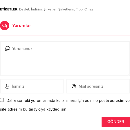
ETİKETLER:
Devlet
,
İndirim
,
Şirketler
,
Şirketlerin
,
Tıbbi Cihaz
Yorumlar
Daha sonraki yorumlarımda kullanılması için adım, e-posta adresim ve
site adresim bu tarayıcıya kaydedilsin.