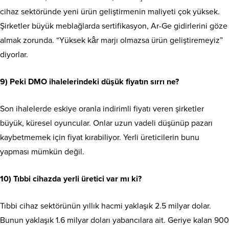
cihaz sektöründe yeni ürün geliştirmenin maliyeti çok yüksek.
Şirketler büyük meblağlarda sertifikasyon, Ar-Ge gidirlerini göze
almak zorunda. “Yüksek kâr marjı olmazsa ürün geliştiremeyiz”
diyorlar.
9) Peki DMO ihalelerindeki düşük fiyatın sırrı ne?
Son ihalelerde eskiye oranla indirimli fiyatı veren şirketler
büyük, küresel oyuncular. Onlar uzun vadeli düşünüp pazarı
kaybetmemek için fiyat kırabiliyor. Yerli üreticilerin bunu
yapması mümkün değil.
10) Tıbbi cihazda yerli üretici var mı ki?
Tıbbi cihaz sektörünün yıllık hacmi yaklaşık 2.5 milyar dolar.
Bunun yaklaşık 1.6 milyar doları yabancılara ait. Geriye kalan 900