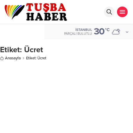
30
°C
İSTANBUL
PARÇALI BULUTLU
Etiket:
Ücret
Anasayfa
Etiket: Ücret