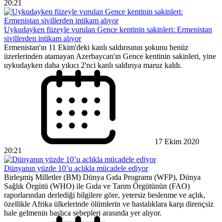
20:21
Uykudayken füzeyle vurulan Gence kentinin sakinleri: Ermenistan
sivillerden intikam alıyor
Ermenistan'ın 11 Ekim'deki kanlı saldırısının şokunu henüz
üzerlerinden atamayan Azerbaycan'ın Gence kentinin sakinleri, yine
uykudayken daha yıkıcı 2'nci kanlı saldırıya maruz kaldı.
17 Ekim 2020
20:21
Dünyanın yüzde 10’u açlıkla mücadele ediyor
Birleşmiş Milletler (BM) Dünya Gıda Programı (WFP), Dünya
Sağlık Örgütü (WHO) ile Gıda ve Tarım Örgütünün (FAO)
raporlarından derlediği bilgilere göre, yetersiz beslenme ve açlık,
özellikle Afrika ülkelerinde ölümlerin ve hastalıklara karşı dirençsiz
hale gelmenin başlıca sebepleri arasında yer alıyor.