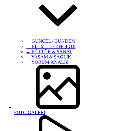
→ GÜNCEL / GÜNDEM
→ BİLİM – TEKNOLOJİ
→ KÜLTÜR & SANAT
→ YAŞAM & SAĞLIK
→ YORUM-ANALİZ
FOTO GALERİ