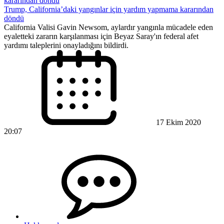
Trump, California’daki yangınlar için yardım yapmama kararından
döndü
California Valisi Gavin Newsom, aylardır yangınla mücadele eden
eyaletteki zararın karşılanması için Beyaz Saray'ın federal afet
yardımı taleplerini onayladığını bildirdi.
17 Ekim 2020
20:07