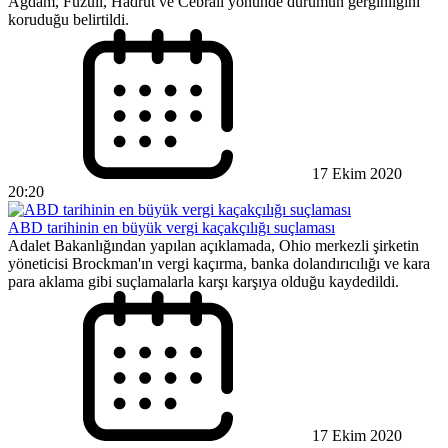
Ağdam, Fuzuli, Hadrut ve Cebrail yönünde durumun gerginliğini
koruduğu belirtildi.
17 Ekim 2020
20:20
ABD tarihinin en büyük vergi kaçakçılığı suçlaması
Adalet Bakanlığından yapılan açıklamada, Ohio merkezli şirketin
yöneticisi Brockman'ın vergi kaçırma, banka dolandırıcılığı ve kara
para aklama gibi suçlamalarla karşı karşıya olduğu kaydedildi.
17 Ekim 2020