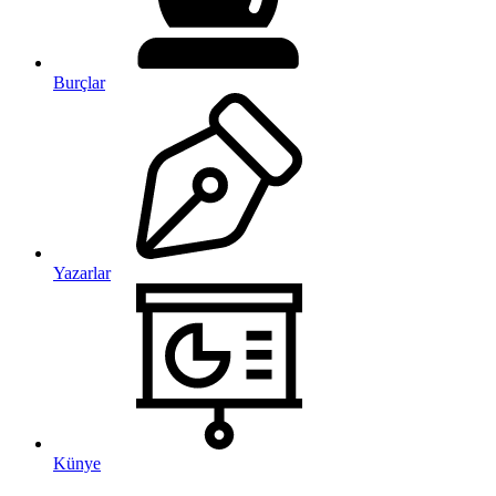
Burçlar
Yazarlar
Künye