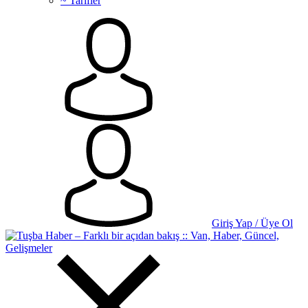
~ Tarifler
Giriş Yap / Üye Ol