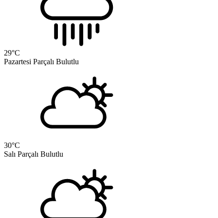
29
°C
Pazartesi
Parçalı Bulutlu
30
°C
Salı
Parçalı Bulutlu