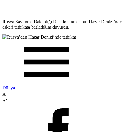
Rusya Savunma Bakanlığı Rus donanmasının Hazar Denizi’nde
askeri tatbikata başladığını duyurdu.
Dünya
+
A
-
A