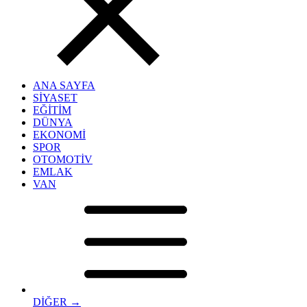
ANA SAYFA
SİYASET
EĞİTİM
DÜNYA
EKONOMİ
SPOR
OTOMOTİV
EMLAK
VAN
DİĞER →