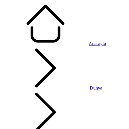
Anasayfa
Dünya