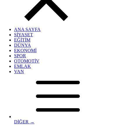
ANA SAYFA
SİYASET
EĞİTİM
DÜNYA
EKONOMİ
SPOR
OTOMOTİV
EMLAK
VAN
DİĞER →