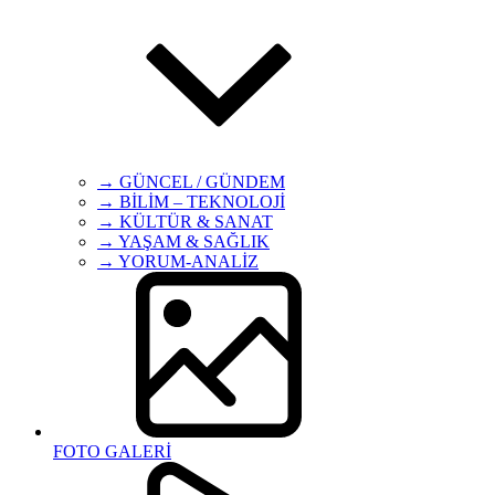
→ GÜNCEL / GÜNDEM
→ BİLİM – TEKNOLOJİ
→ KÜLTÜR & SANAT
→ YAŞAM & SAĞLIK
→ YORUM-ANALİZ
FOTO GALERİ