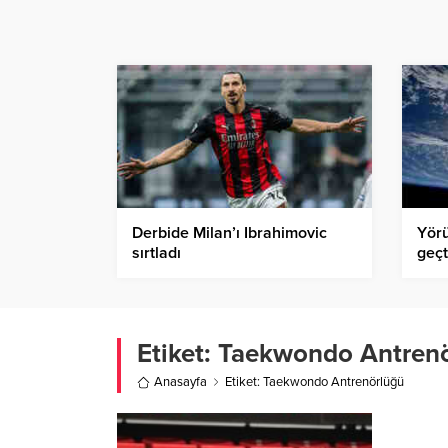
Derbide Milan’ı Ibrahimovic
Yörü
sırtladı
geçt
Etiket:
Taekwondo Antren
Anasayfa
Etiket: Taekwondo Antrenörlüğü