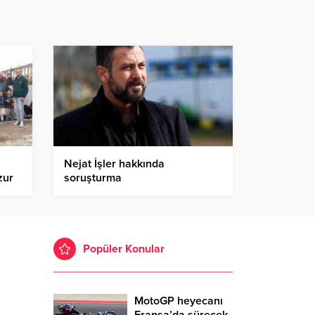
Nejat İşler hakkında
zur
soruşturma
Popüler Konular
MotoGP heyecanı