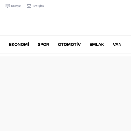
Künye
İletişim
A
EKONOMİ
SPOR
OTOMOTİV
EMLAK
VAN