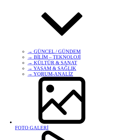
→ GÜNCEL / GÜNDEM
→ BİLİM – TEKNOLOJİ
→ KÜLTÜR & SANAT
→ YAŞAM & SAĞLIK
→ YORUM-ANALİZ
FOTO GALERİ