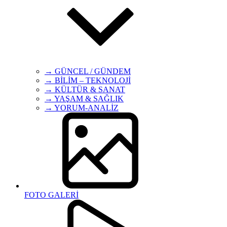
→ GÜNCEL / GÜNDEM
→ BİLİM – TEKNOLOJİ
→ KÜLTÜR & SANAT
→ YAŞAM & SAĞLIK
→ YORUM-ANALİZ
FOTO GALERİ