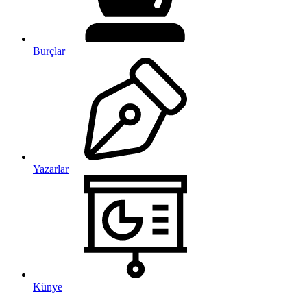
Burçlar
Yazarlar
Künye