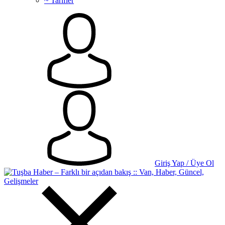
~ Tarifler
Giriş Yap / Üye Ol