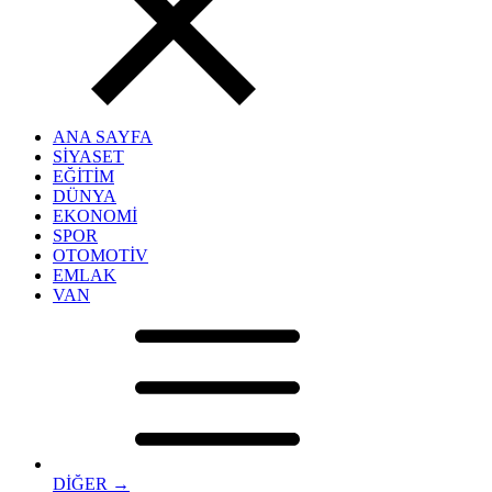
ANA SAYFA
SİYASET
EĞİTİM
DÜNYA
EKONOMİ
SPOR
OTOMOTİV
EMLAK
VAN
DİĞER →