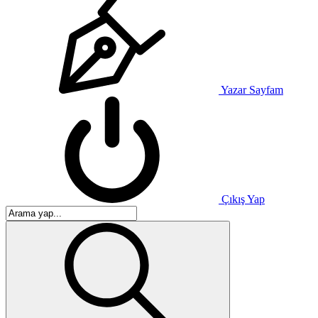
Yazar Sayfam
Çıkış Yap