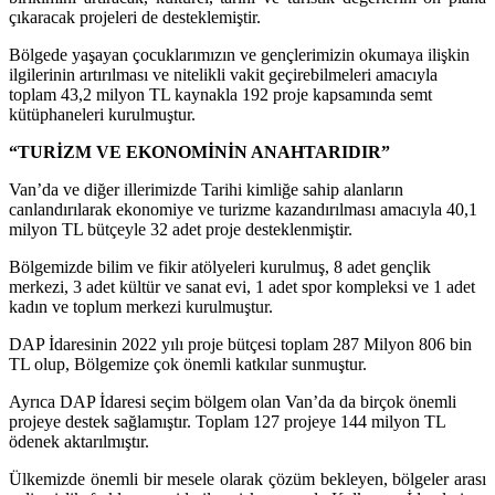
çıkaracak projeleri de desteklemiştir.
Bölgede yaşayan çocuklarımızın ve gençlerimizin okumaya ilişkin
ilgilerinin artırılması ve nitelikli vakit geçirebilmeleri amacıyla
toplam 43,2 milyon TL kaynakla 192 proje kapsamında semt
kütüphaneleri kurulmuştur.
“TURİZM VE EKONOMİNİN ANAHTARIDIR”
Van’da ve diğer illerimizde Tarihi kimliğe sahip alanların
canlandırılarak ekonomiye ve turizme kazandırılması amacıyla 40,1
milyon TL bütçeyle 32 adet proje desteklenmiştir.
Bölgemizde bilim ve fikir atölyeleri kurulmuş, 8 adet gençlik
merkezi, 3 adet kültür ve sanat evi, 1 adet spor kompleksi ve 1 adet
kadın ve toplum merkezi kurulmuştur.
DAP İdaresinin 2022 yılı proje bütçesi toplam 287 Milyon 806 bin
TL olup, Bölgemize çok önemli katkılar sunmuştur.
Ayrıca DAP İdaresi seçim bölgem olan Van’da da birçok önemli
projeye destek sağlamıştır. Toplam 127 projeye 144 milyon TL
ödenek aktarılmıştır.
Ülkemizde önemli bir mesele olarak çözüm bekleyen, bölgeler arası