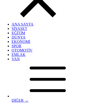
ANA SAYFA
SİYASET
EĞİTİM
DÜNYA
EKONOMİ
SPOR
OTOMOTİV
EMLAK
VAN
DİĞER →