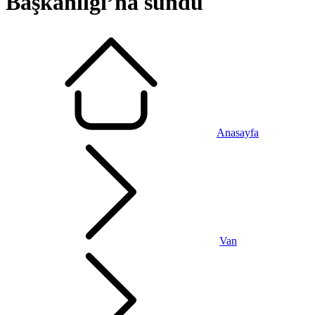
Başkanlığı’na sundu
Anasayfa
Van