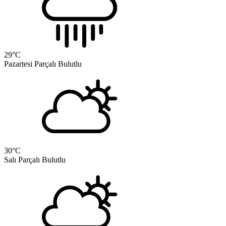
29
°C
Pazartesi
Parçalı Bulutlu
30
°C
Salı
Parçalı Bulutlu