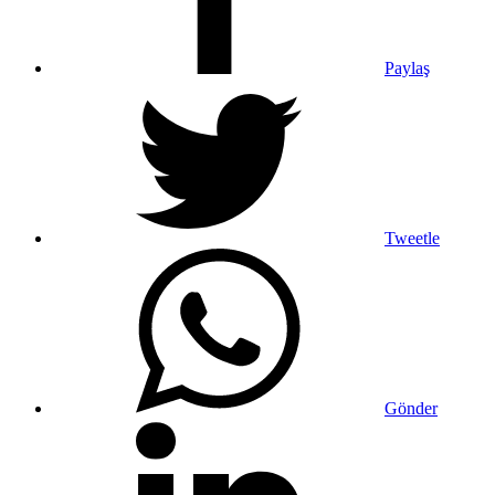
Paylaş
Tweetle
Gönder