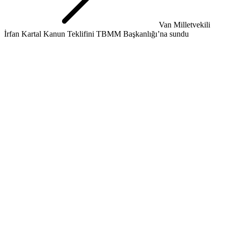
Van Milletvekili
İrfan Kartal Kanun Teklifini TBMM Başkanlığı’na sundu