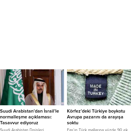
Suudi Arabistan’dan İsrail’le
Körfez’deki Türkiye boykotu
normalleşme açıklaması:
Avrupa pazarını da arayışa
Tasavvur ediyoruz
soktu
Suudi Arabistan Dışişleri
Fas'ın Türk mallarına yüzde 90 ek