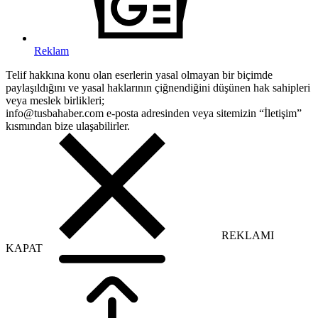
Reklam
Telif hakkına konu olan eserlerin yasal olmayan bir biçimde
paylaşıldığını ve yasal haklarının çiğnendiğini düşünen hak sahipleri
veya meslek birlikleri;
info@tusbahaber.com e-posta adresinden veya sitemizin “İletişim”
kısmından bize ulaşabilirler.
REKLAMI
KAPAT