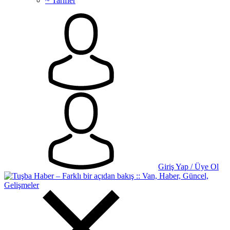
~ Tarifler
Giriş Yap / Üye Ol