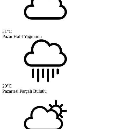
31
°C
Pazar
Hafif Yağmurlu
29
°C
Pazartesi
Parçalı Bulutlu