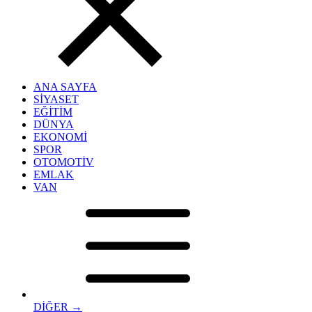
ANA SAYFA
SİYASET
EĞİTİM
DÜNYA
EKONOMİ
SPOR
OTOMOTİV
EMLAK
VAN
DİĞER →