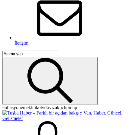
İletişim
enflasyon
emeklilik
ötv
döviz
akp
chp
mhp