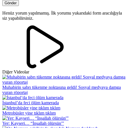
Henüz yorum yapılmamış. İlk yorumu yukarıdaki form aracılığıyla
siz yapabilirsiniz.
Diğer Videolar
Muhabirin sabrı tükenme noktasına geldi! Sosyal medyaya damga
vuran röportaj
İstanbul’da feci ölüm kamerada
Metrobüsler yine tıklım tıklım
Yer: Kayseri… “İnşallah ölürsün'”