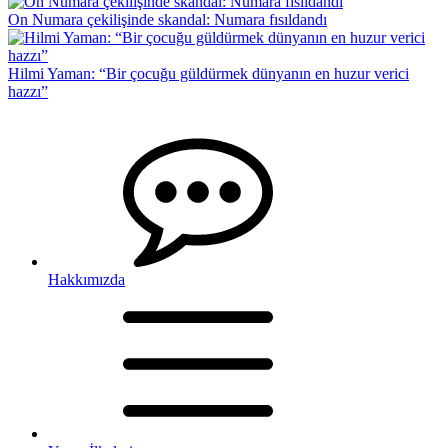
On Numara çekilişinde skandal: Numara fısıldandı
Hilmi Yaman: “Bir çocuğu güldürmek dünyanın en huzur verici
hazzı”
Hakkımızda