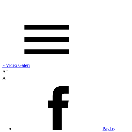
» Video Galeri
+
A
-
A
Paylaş