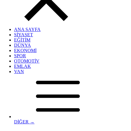
ANA SAYFA
SİYASET
EĞİTİM
DÜNYA
EKONOMİ
SPOR
OTOMOTİV
EMLAK
VAN
DİĞER →