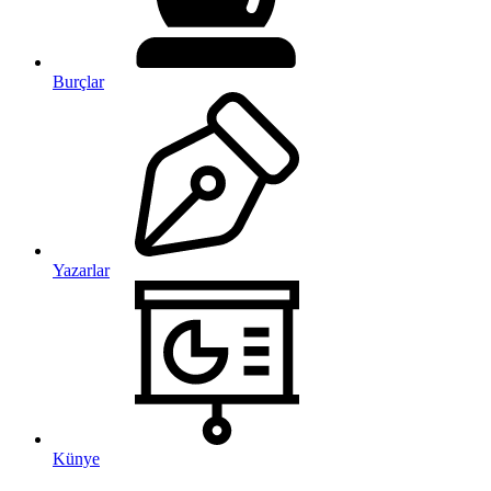
Burçlar
Yazarlar
Künye