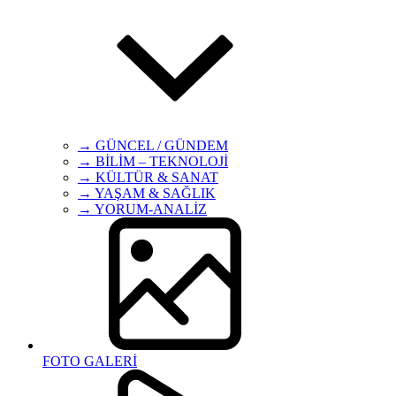
→ GÜNCEL / GÜNDEM
→ BİLİM – TEKNOLOJİ
→ KÜLTÜR & SANAT
→ YAŞAM & SAĞLIK
→ YORUM-ANALİZ
FOTO GALERİ