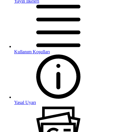
Yayın İlkeleri
Kullanım Koşulları
Yasal Uyarı