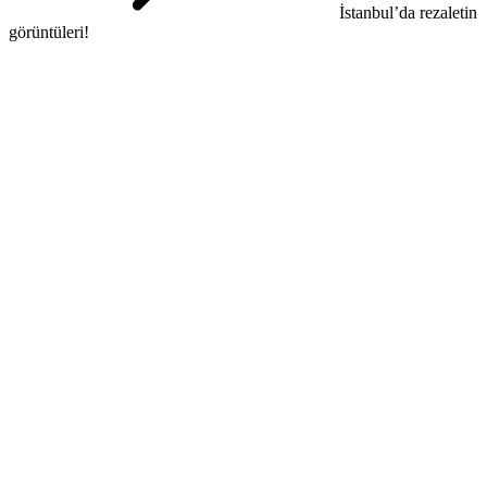
İstanbul’da rezaletin
görüntüleri!