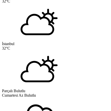
32
°C
İstanbul
32
°C
Parçalı Bulutlu
Cumartesi
Az Bulutlu