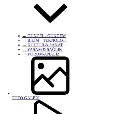
→ GÜNCEL / GÜNDEM
→ BİLİM – TEKNOLOJİ
→ KÜLTÜR & SANAT
→ YAŞAM & SAĞLIK
→ YORUM-ANALİZ
FOTO GALERİ