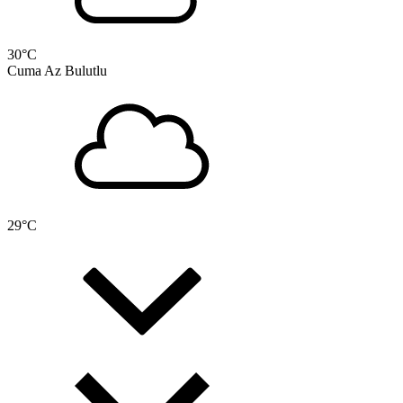
30
°C
Cuma
Az Bulutlu
29
°C