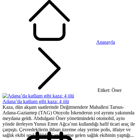
Anasayfa
Etiket: Öner
Adana’da katliam gibi kaza: 4 ölü
Kaza, dün akşam saatlerinde Değirmendere Mahallesi Tarsus-
Adana-Gaziantep (TAG) Otoyolu İskenderun yol ayrımı yakınında
meydana geldi. Abdulgani Öner yönetimindeki otomobil, aynı
yönde ilerleyen Yunus Emre Ağca’nın kullandığı hafif ticari araç ile
çarpıştı. Çevredekilerin ihbarı üzerine olay yerine polis, itfaiye ve
sağlık ekibi sevk edildi. Kaza yerine gelen sağlık ekibinin yaptığı...