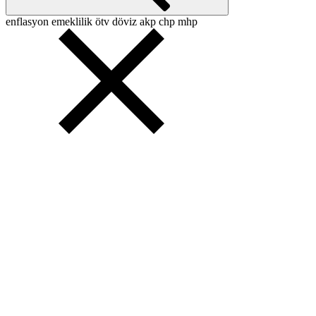
enflasyon
emeklilik
ötv
döviz
akp
chp
mhp