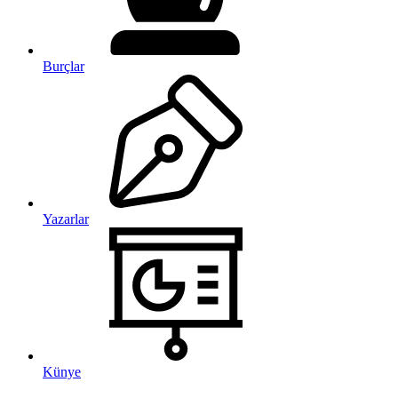
Burçlar
Yazarlar
Künye