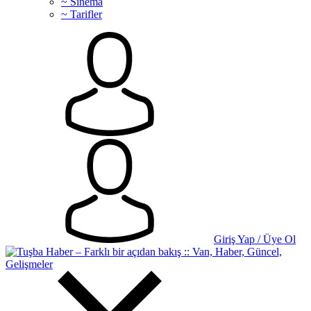
~ Sinema
~ Tarifler
Giriş Yap / Üye Ol