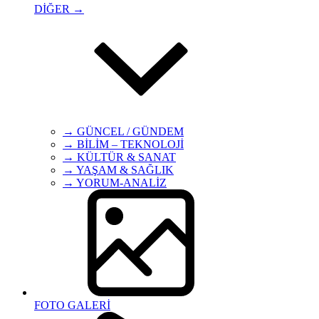
DİĞER →
→ GÜNCEL / GÜNDEM
→ BİLİM – TEKNOLOJİ
→ KÜLTÜR & SANAT
→ YAŞAM & SAĞLIK
→ YORUM-ANALİZ
FOTO GALERİ