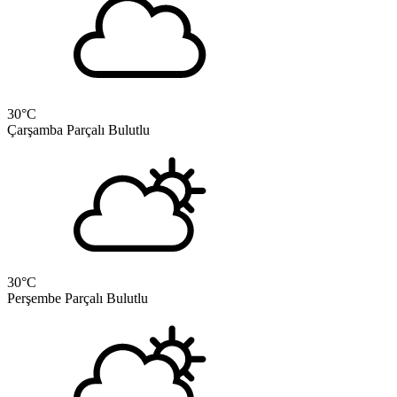
30
°C
Çarşamba
Parçalı Bulutlu
30
°C
Perşembe
Parçalı Bulutlu