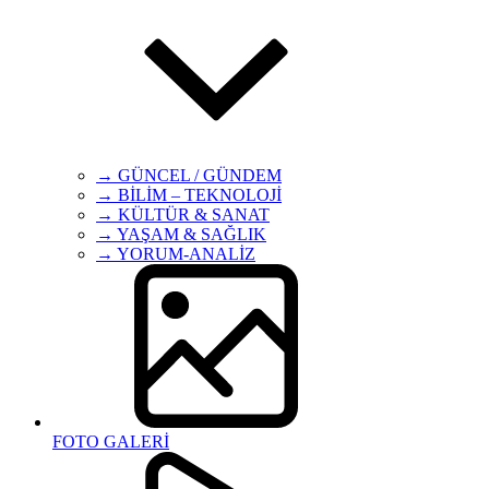
→ GÜNCEL / GÜNDEM
→ BİLİM – TEKNOLOJİ
→ KÜLTÜR & SANAT
→ YAŞAM & SAĞLIK
→ YORUM-ANALİZ
FOTO GALERİ