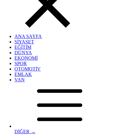
ANA SAYFA
SİYASET
EĞİTİM
DÜNYA
EKONOMİ
SPOR
OTOMOTİV
EMLAK
VAN
DİĞER →