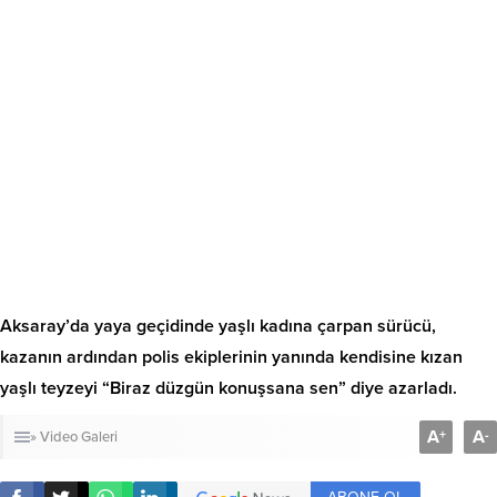
Aksaray’da yaya geçidinde yaşlı kadına çarpan sürücü,
kazanın ardından polis ekiplerinin yanında kendisine kızan
yaşlı teyzeyi “Biraz düzgün konuşsana sen” diye azarladı.
A
A
+
-
» Video Galeri