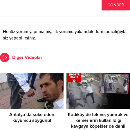
Henüz yorum yapılmamış. İlk yorumu yukarıdaki form aracılığıyla
siz yapabilirsiniz.
Diğer Videolar
Antalya’da şoke eden
Kadıköy’de tekme, yumruk ve
kuyumcu soygunu!
kemerlerin kullanıldığı
kavgaya köpekler de dahil