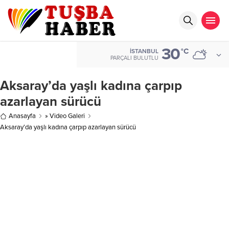
30
°C
İSTANBUL
PARÇALI BULUTLU
Aksaray’da yaşlı kadına çarpıp
azarlayan sürücü
Anasayfa
» Video Galeri
Aksaray’da yaşlı kadına çarpıp azarlayan sürücü