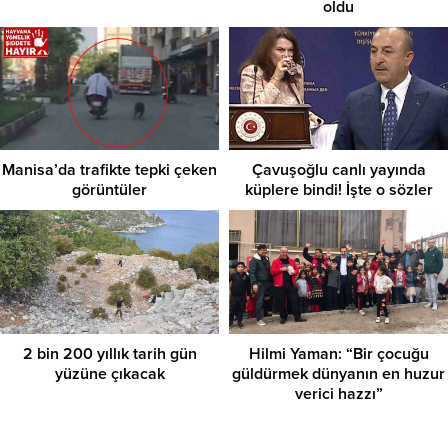
oldu
Manisa’da trafikte tepki çeken
Çavuşoğlu canlı yayında
görüntüler
küplere bindi! İşte o sözler
2 bin 200 yıllık tarih gün
Hilmi Yaman: “Bir çocuğu
yüzüne çıkacak
güldürmek dünyanın en huzur
verici hazzı”