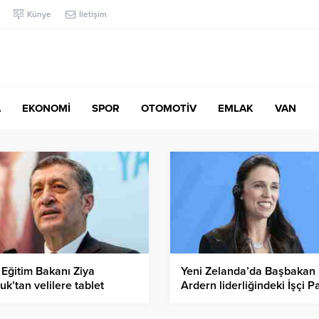
Künye
İletişim
A
EKONOMİ
SPOR
OTOMOTİV
EMLAK
VAN
i Eğitim Bakanı Ziya
Yeni Zelanda’da Başbakan
uk’tan velilere tablet
Ardern liderliğindeki İşçi Pa
tımına ilişkin uyarı
genel seçimden galip çıktı