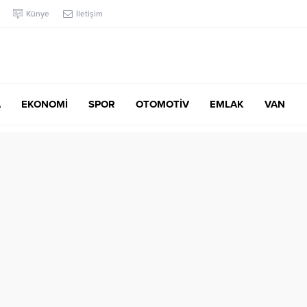
Künye
İletişim
A
EKONOMİ
SPOR
OTOMOTİV
EMLAK
VAN