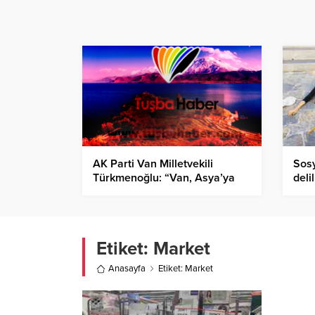
AK Parti Van Milletvekili
Sosy
Türkmenoğlu: “Van, Asya’ya
delil
açılan kapımızdır”
Etiket:
Market
Anasayfa
Etiket: Market