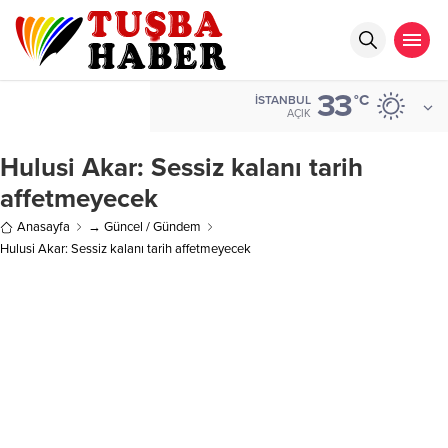
33
°C
İSTANBUL
AÇIK
Hulusi Akar: Sessiz kalanı tarih
affetmeyecek
Anasayfa
→ Güncel / Gündem
Hulusi Akar: Sessiz kalanı tarih affetmeyecek