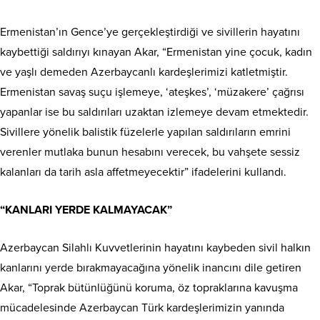
Ermenistan’ın Gence’ye gerçekleştirdiği ve sivillerin hayatını
kaybettiği saldırıyı kınayan Akar, “Ermenistan yine çocuk, kadın
ve yaşlı demeden Azerbaycanlı kardeşlerimizi katletmiştir.
Ermenistan savaş suçu işlemeye, ‘ateşkes’, ‘müzakere’ çağrısı
yapanlar ise bu saldırıları uzaktan izlemeye devam etmektedir.
Sivillere yönelik balistik füzelerle yapılan saldırıların emrini
verenler mutlaka bunun hesabını verecek, bu vahşete sessiz
kalanları da tarih asla affetmeyecektir” ifadelerini kullandı.
“KANLARI YERDE KALMAYACAK”
Azerbaycan Silahlı Kuvvetlerinin hayatını kaybeden sivil halkın
kanlarını yerde bırakmayacağına yönelik inancını dile getiren
Akar, “Toprak bütünlüğünü koruma, öz topraklarına kavuşma
mücadelesinde Azerbaycan Türk kardeşlerimizin yanında