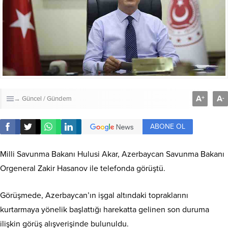
A
A
+
-
→ Güncel / Gündem
ABONE OL
Milli Savunma Bakanı Hulusi Akar, Azerbaycan Savunma Bakanı
Orgeneral Zakir Hasanov ile telefonda görüştü.
Görüşmede, Azerbaycan’ın işgal altındaki topraklarını
kurtarmaya yönelik başlattığı harekatta gelinen son duruma
ilişkin görüş alışverişinde bulunuldu.