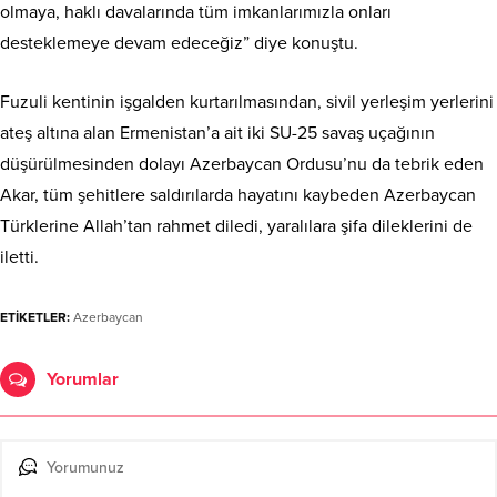
olmaya, haklı davalarında tüm imkanlarımızla onları
desteklemeye devam edeceğiz” diye konuştu.
Fuzuli kentinin işgalden kurtarılmasından, sivil yerleşim yerlerini
ateş altına alan Ermenistan’a ait iki SU-25 savaş uçağının
düşürülmesinden dolayı Azerbaycan Ordusu’nu da tebrik eden
Akar, tüm şehitlere saldırılarda hayatını kaybeden Azerbaycan
Türklerine Allah’tan rahmet diledi, yaralılara şifa dileklerini de
iletti.
ETİKETLER:
Azerbaycan
Yorumlar