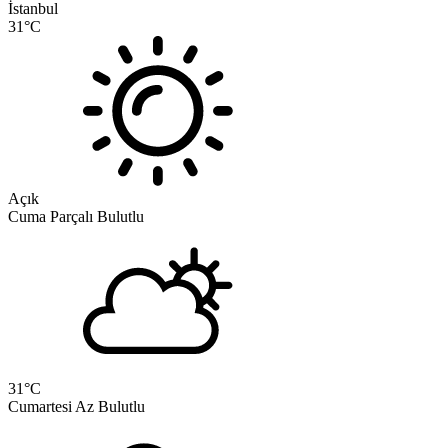
İstanbul
31
°C
Açık
Cuma
Parçalı Bulutlu
31
°C
Cumartesi
Az Bulutlu