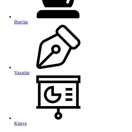
Burçlar
Yazarlar
Künye