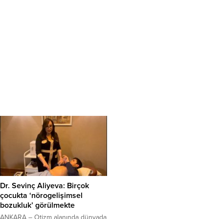
Dr. Sevinç Aliyeva: Birçok
çocukta ‘nörogelişimsel
bozukluk’ görülmekte
ANKARA – Otizm alanında dünyada