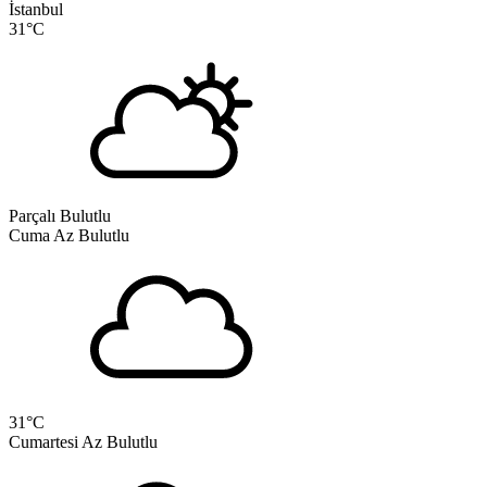
İstanbul
31
°C
Parçalı Bulutlu
Cuma
Az Bulutlu
31
°C
Cumartesi
Az Bulutlu