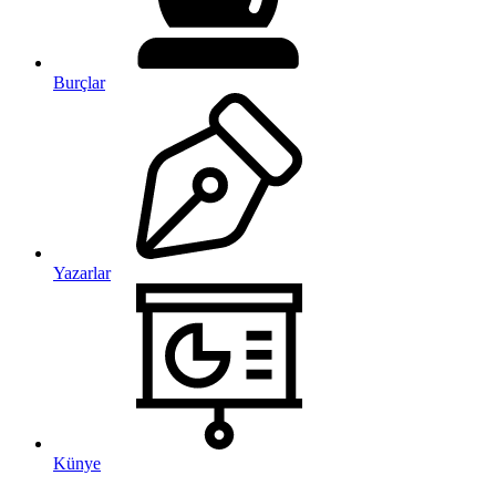
Burçlar
Yazarlar
Künye