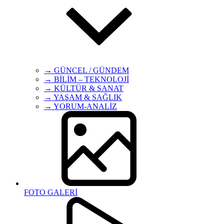
→ GÜNCEL / GÜNDEM
→ BİLİM – TEKNOLOJİ
→ KÜLTÜR & SANAT
→ YAŞAM & SAĞLIK
→ YORUM-ANALİZ
FOTO GALERİ