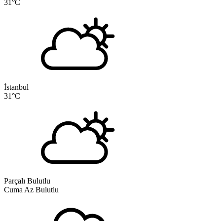
31
°C
İstanbul
31
°C
Parçalı Bulutlu
Cuma
Az Bulutlu