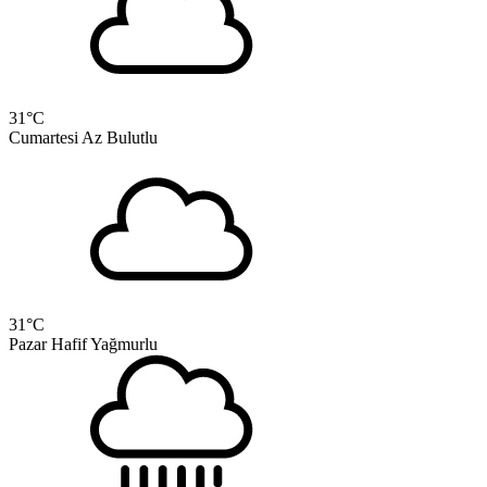
31
°C
Cumartesi
Az Bulutlu
31
°C
Pazar
Hafif Yağmurlu