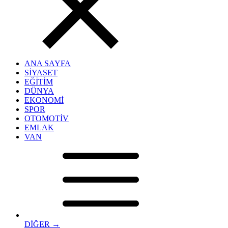
ANA SAYFA
SİYASET
EĞİTİM
DÜNYA
EKONOMİ
SPOR
OTOMOTİV
EMLAK
VAN
DİĞER →