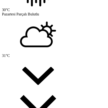
30
°C
Pazartesi
Parçalı Bulutlu
31
°C