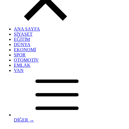
ANA SAYFA
SİYASET
EĞİTİM
DÜNYA
EKONOMİ
SPOR
OTOMOTİV
EMLAK
VAN
DİĞER →