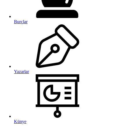
Burçlar
Yazarlar
Künye