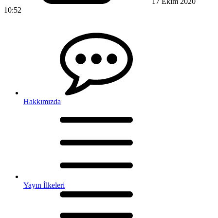
17 Ekim 2020
10:52
Hakkımızda
Yayın İlkeleri