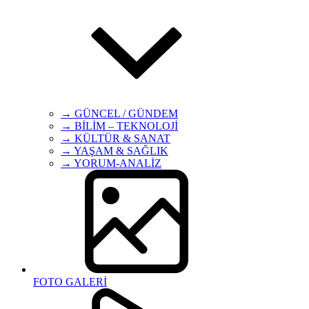
→ GÜNCEL / GÜNDEM
→ BİLİM – TEKNOLOJİ
→ KÜLTÜR & SANAT
→ YAŞAM & SAĞLIK
→ YORUM-ANALİZ
FOTO GALERİ