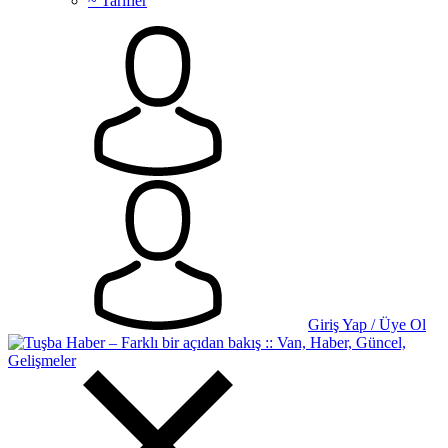
~ Tarifler
Giriş Yap / Üye Ol