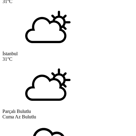
31
°C
İstanbul
31
°C
Parçalı Bulutlu
Cuma
Az Bulutlu