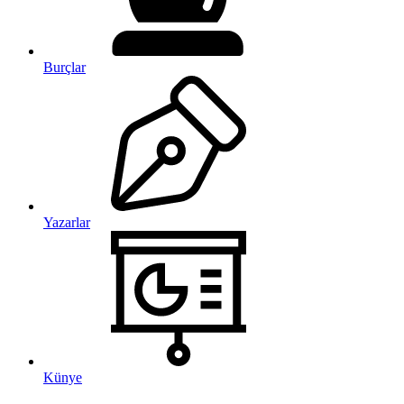
Burçlar
Yazarlar
Künye