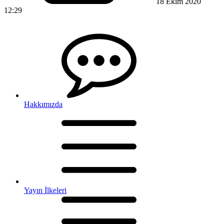
18 Ekim 2020
12:29
Hakkımızda
Yayın İlkeleri