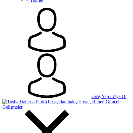
~ Tarifler
Giriş Yap / Üye Ol