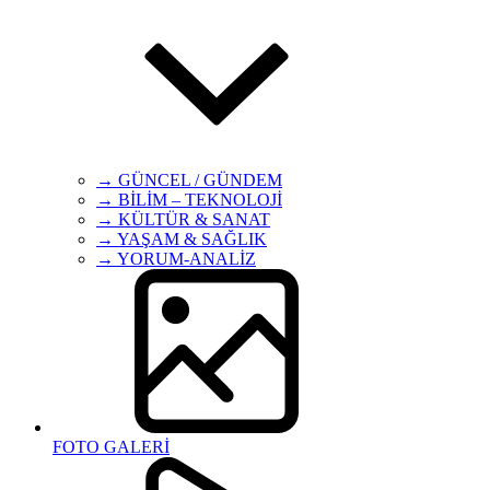
→ GÜNCEL / GÜNDEM
→ BİLİM – TEKNOLOJİ
→ KÜLTÜR & SANAT
→ YAŞAM & SAĞLIK
→ YORUM-ANALİZ
FOTO GALERİ