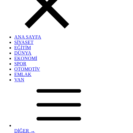
ANA SAYFA
SİYASET
EĞİTİM
DÜNYA
EKONOMİ
SPOR
OTOMOTİV
EMLAK
VAN
DİĞER →