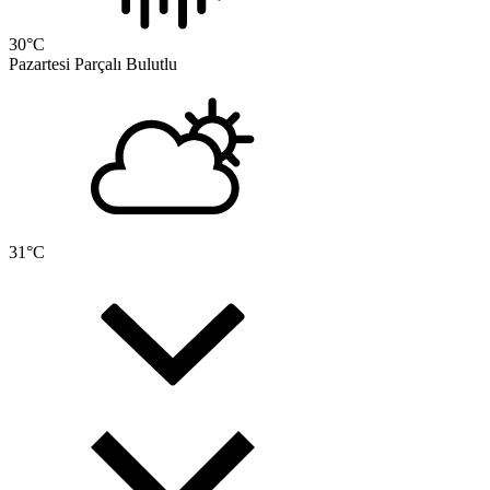
30
°C
Pazartesi
Parçalı Bulutlu
31
°C