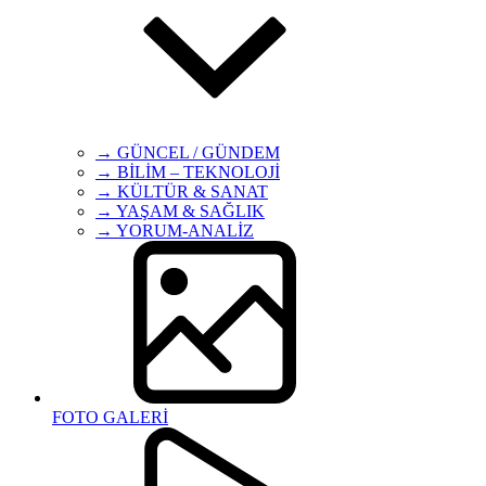
→ GÜNCEL / GÜNDEM
→ BİLİM – TEKNOLOJİ
→ KÜLTÜR & SANAT
→ YAŞAM & SAĞLIK
→ YORUM-ANALİZ
FOTO GALERİ