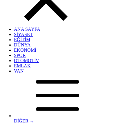
ANA SAYFA
SİYASET
EĞİTİM
DÜNYA
EKONOMİ
SPOR
OTOMOTİV
EMLAK
VAN
DİĞER →