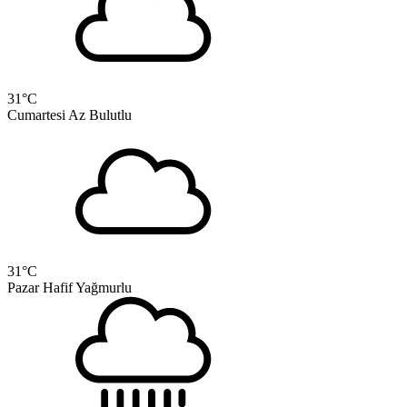
31
°C
Cumartesi
Az Bulutlu
31
°C
Pazar
Hafif Yağmurlu