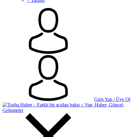
~ Tarifler
Giriş Yap / Üye Ol