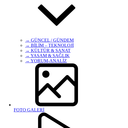
→ GÜNCEL / GÜNDEM
→ BİLİM – TEKNOLOJİ
→ KÜLTÜR & SANAT
→ YAŞAM & SAĞLIK
→ YORUM-ANALİZ
FOTO GALERİ