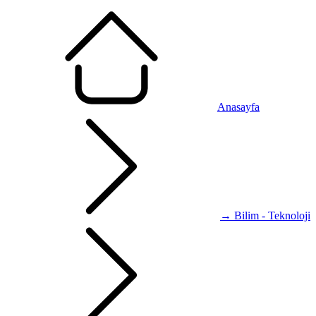
Anasayfa
→ Bilim - Teknoloji