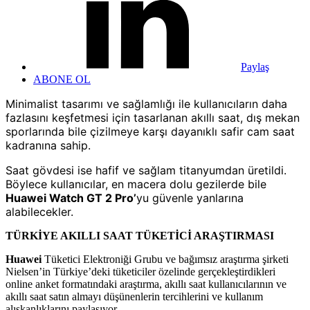
Paylaş
ABONE OL
Minimalist tasarımı ve sağlamlığı ile kullanıcıların daha
fazlasını keşfetmesi için tasarlanan akıllı saat, dış mekan
sporlarında bile çizilmeye karşı dayanıklı safir cam saat
kadranına sahip.
Saat gövdesi ise hafif ve sağlam titanyumdan üretildi.
Böylece kullanıcılar, en macera dolu gezilerde bile
Huawei Watch GT 2 Pro’
yu güvenle yanlarına
alabilecekler.
TÜRKİYE AKILLI SAAT TÜKETİCİ ARAŞTIRMASI
Huawei
Tüketici Elektroniği Grubu ve bağımsız araştırma şirketi
Nielsen’in Türkiye’deki tüketiciler özelinde gerçekleştirdikleri
online anket formatındaki araştırma, akıllı saat kullanıcılarının ve
akıllı saat satın almayı düşünenlerin tercihlerini ve kullanım
alışkanlıklarını paylaşıyor.