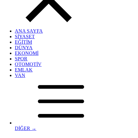
ANA SAYFA
SİYASET
EĞİTİM
DÜNYA
EKONOMİ
SPOR
OTOMOTİV
EMLAK
VAN
DİĞER →