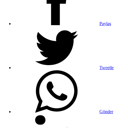
Paylaş
Tweetle
Gönder