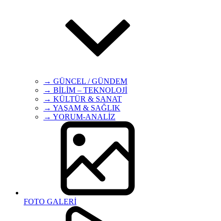
→ GÜNCEL / GÜNDEM
→ BİLİM – TEKNOLOJİ
→ KÜLTÜR & SANAT
→ YAŞAM & SAĞLIK
→ YORUM-ANALİZ
FOTO GALERİ