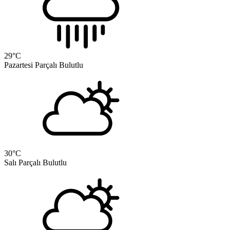
29
°C
Pazartesi
Parçalı Bulutlu
30
°C
Salı
Parçalı Bulutlu