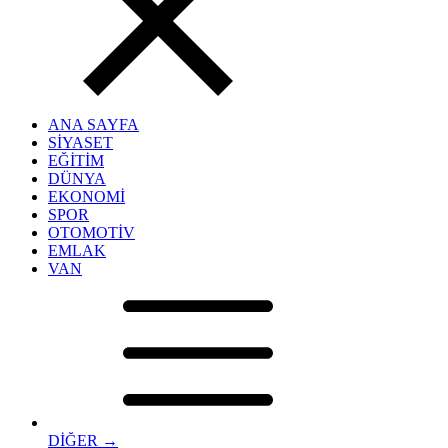
ANA SAYFA
SİYASET
EĞİTİM
DÜNYA
EKONOMİ
SPOR
OTOMOTİV
EMLAK
VAN
DİĞER →