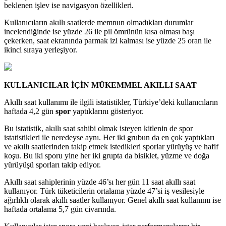
beklenen işlev ise navigasyon özellikleri.
Kullanıcıların akıllı saatlerde memnun olmadıkları durumlar
incelendiğinde ise yüzde 26 ile pil ömrünün kısa olması başı
çekerken, saat ekranında parmak izi kalması ise yüzde 25 oran ile
ikinci sıraya yerleşiyor.
KULLANICILAR İÇİN MÜKEMMEL AKILLI SAAT
Akıllı saat kullanımı ile ilgili istatistikler, Türkiye’deki kullanıcıların
haftada 4,2 gün
spor
yaptıklarını gösteriyor.
Bu istatistik, akıllı saat sahibi olmak isteyen kitlenin de spor
istatistikleri ile neredeyse aynı. Her iki grubun da en çok yaptıkları
ve akıllı saatlerinden takip etmek istedikleri sporlar yürüyüş ve hafif
koşu. Bu iki sporu yine her iki grupta da bisiklet, yüzme ve doğa
yürüyüşü sporları takip ediyor.
Akıllı saat sahiplerinin yüzde 46’sı her gün 11 saat akıllı saat
kullanıyor. Türk tüketicilerin ortalama yüzde 47’si iş vesilesiyle
ağırlıklı olarak akıllı saatler kullanıyor. Genel akıllı saat kullanımı ise
haftada ortalama 5,7 gün civarında.