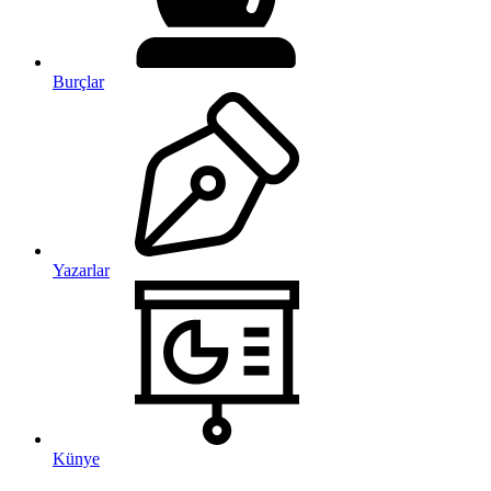
Burçlar
Yazarlar
Künye