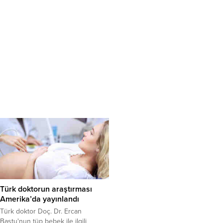
Türk doktorun araştırması
Amerika’da yayınlandı
Türk doktor Doç. Dr. Ercan
Baştu'nun tüp bebek ile ilgili