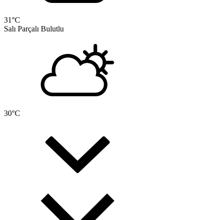
31
°C
Salı
Parçalı Bulutlu
30
°C