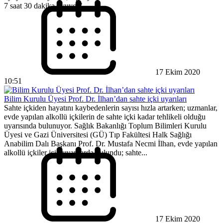
7 saat 30 dakika uyuyor"...
17 Ekim 2020
10:51
Bilim Kurulu Üyesi Prof. Dr. İlhan’dan sahte içki uyarıları
Sahte içkiden hayatını kaybedenlerin sayısı hızla artarken; uzmanlar,
evde yapılan alkollü içkilerin de sahte içki kadar tehlikeli olduğu
uyarısında bulunuyor. Sağlık Bakanlığı Toplum Bilimleri Kurulu
Üyesi ve Gazi Üniversitesi (GÜ) Tıp Fakültesi Halk Sağlığı
Anabilim Dalı Başkanı Prof. Dr. Mustafa Necmi İlhan, evde yapılan
alkollü içkiler için uyarılarda bulundu; sahte...
17 Ekim 2020