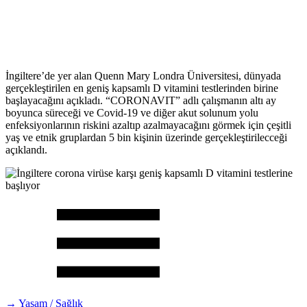
İngiltere’de yer alan Quenn Mary Londra Üniversitesi, dünyada
gerçekleştirilen en geniş kapsamlı D vitamini testlerinden birine
başlayacağını açıkladı. “CORONAVIT” adlı çalışmanın altı ay
boyunca süreceği ve Covid-19 ve diğer akut solunum yolu
enfeksiyonlarının riskini azaltıp azalmayacağını görmek için çeşitli
yaş ve etnik gruplardan 5 bin kişinin üzerinde gerçekleştirilecceği
açıklandı.
→ Yaşam / Sağlık