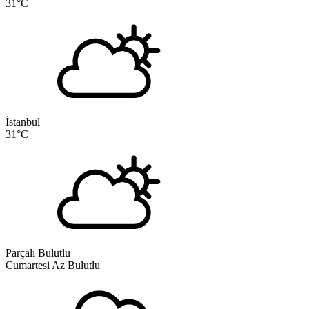
31
°C
İstanbul
31
°C
Parçalı Bulutlu
Cumartesi
Az Bulutlu