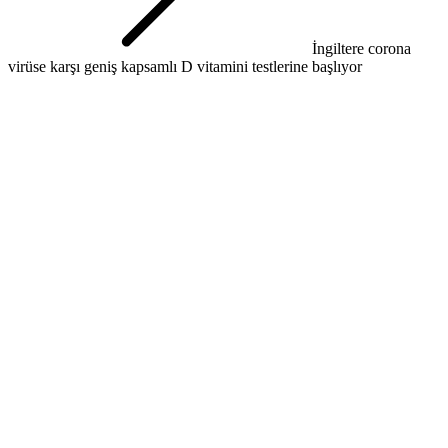
İngiltere corona
virüse karşı geniş kapsamlı D vitamini testlerine başlıyor