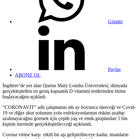
Gönder
Paylaş
ABONE OL
İngiltere’de yer alan Quenn Mary Londra Üniversitesi, dünyada
gerçekleştirilen en geniş kapsamlı D vitamini testlerinden birine
başlayacağını açıkladı.
“CORONAVIT” adlı çalışmanın altı ay boyunca süreceği ve Covid-
19 ve diğer akut solunum yolu enfeksiyonlarının riskini azaltıp
azalmayacağını görmek için çeşitli yaş ve etnik gruplardan 5 bin
kişinin üzerinde gerçekleştirilecceği açıklandı.
Corona virüse karşı etkili bir aşı geliştirilinceye kadar, insanların