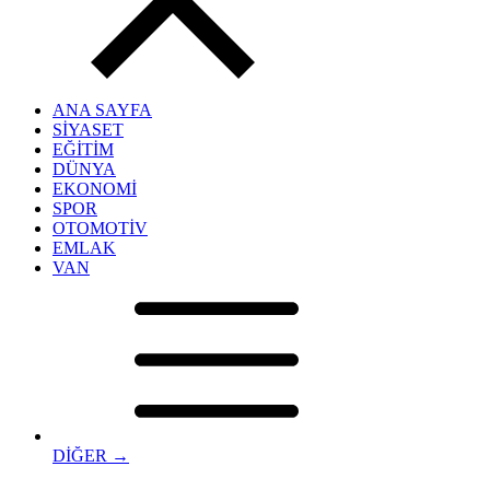
ANA SAYFA
SİYASET
EĞİTİM
DÜNYA
EKONOMİ
SPOR
OTOMOTİV
EMLAK
VAN
DİĞER →