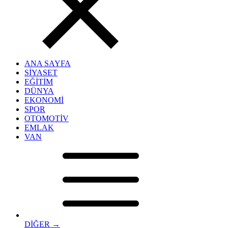
ANA SAYFA
SİYASET
EĞİTİM
DÜNYA
EKONOMİ
SPOR
OTOMOTİV
EMLAK
VAN
DİĞER →