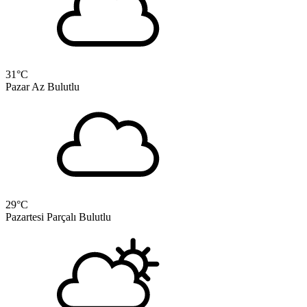
31
°C
Pazar
Az Bulutlu
29
°C
Pazartesi
Parçalı Bulutlu