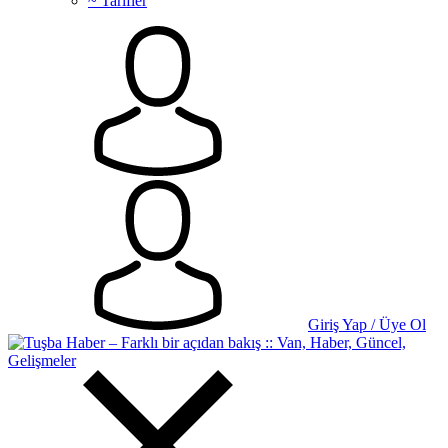
~ Tarifler
Giriş Yap / Üye Ol