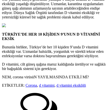
eksikliği yaşadığı düşünülüyor. Uzmanlar, karantina uygulamaları
güneş ışığı alımının azlamasıyla sayının artabileceğinden endişe
ediyor. Dünya Sağlık Örgütü tarafından D vitamini eksikliği ve
yetersizliği küresel bir sağlık problemi olarak kabul ediliyor.
TÜRKİYE’DE HER 10 KİŞİDEN 9’UNUN D VİTAMİNİ
EKSİK
Bununla birlikte, Türkiye’de her 10 kişiden 9’unda D vitamini
eksikliği var. Uzmanlar halsizlik, yorgunluk ve sürekli tekrar eden
enfeksiyonlar varsa doktora başvurulması gerektiğini söylüyor.
D vitamini, cilt güneş ışığına maruz kaldığında üretiliyor ve sağlıklı
bir bağışıklık sistemi için gerekiyor.
NEM, corona virüsüN YAYILMASINDA ETKİLİ Mİ?
ETİKETLER:
Corona
,
d vitamini
,
d vitamini eksikliği