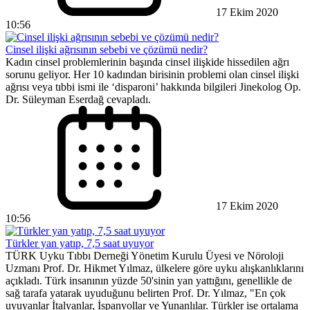
17 Ekim 2020
10:56
Cinsel ilişki ağrısının sebebi ve çözümü nedir?
Kadın cinsel problemlerinin başında cinsel ilişkide hissedilen ağrı
sorunu geliyor. Her 10 kadından birisinin problemi olan cinsel ilişki
ağrısı veya tıbbi ismi ile ‘disparoni’ hakkında bilgileri Jinekolog Op.
Dr. Süleyman Eserdağ cevapladı.
17 Ekim 2020
10:56
Türkler yan yatıp, 7,5 saat uyuyor
TÜRK Uyku Tıbbı Derneği Yönetim Kurulu Üyesi ve Nöroloji
Uzmanı Prof. Dr. Hikmet Yılmaz, ülkelere göre uyku alışkanlıklarını
açıkladı. Türk insanının yüzde 50'sinin yan yattığını, genellikle de
sağ tarafa yatarak uyuduğunu belirten Prof. Dr. Yılmaz, "En çok
uyuyanlar İtalyanlar, İspanyollar ve Yunanlılar. Türkler ise ortalama