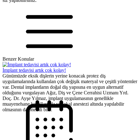
siz yapabilirsiniz.
Benzer Konular
İmplant tedavisi artık çok kolay!
Günümüzde eksik dişlerin yerine konacak protez diş
uygulamalarında kullanılan çok değişik materyal ve çeşitli yöntemler
var. Dental implantların doğal diş yapısına en uygun alternatif
olduğunu vurgulayan Ağız, Diş ve Çene Cerrahisi Uzmanı Yrd.
Doç. Dr. Ayşe Yılmaz, implant uygulamasının genellikle
muayenehane koşullarında ve lokal anestezi altında yapılabilir
olmasının da önemli bir...