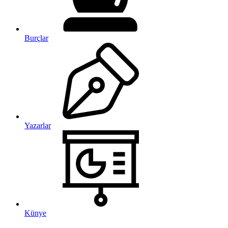
Burçlar
Yazarlar
Künye