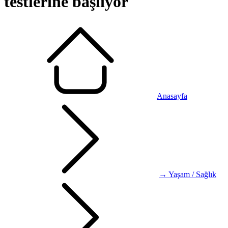
testlerine başlıyor
Anasayfa
→ Yaşam / Sağlık