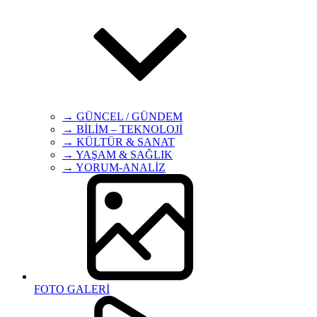
→ GÜNCEL / GÜNDEM
→ BİLİM – TEKNOLOJİ
→ KÜLTÜR & SANAT
→ YAŞAM & SAĞLIK
→ YORUM-ANALİZ
FOTO GALERİ