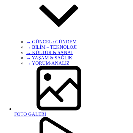
→ GÜNCEL / GÜNDEM
→ BİLİM – TEKNOLOJİ
→ KÜLTÜR & SANAT
→ YAŞAM & SAĞLIK
→ YORUM-ANALİZ
FOTO GALERİ