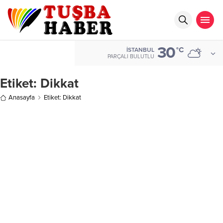
30
°C
İSTANBUL
PARÇALI BULUTLU
Etiket:
Dikkat
Anasayfa
Etiket: Dikkat