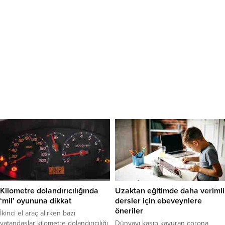
Kilometre dolandırıcılığında
Uzaktan eğitimde daha verimli
‘mil’ oyununa dikkat
dersler için ebeveynlere
öneriler
İkinci el araç alırken bazı
vatandaşlar kilometre dolandırıcılığı
Dünyayı kasıp kavuran corona