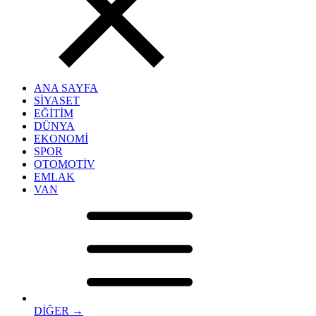
ANA SAYFA
SİYASET
EĞİTİM
DÜNYA
EKONOMİ
SPOR
OTOMOTİV
EMLAK
VAN
DİĞER →