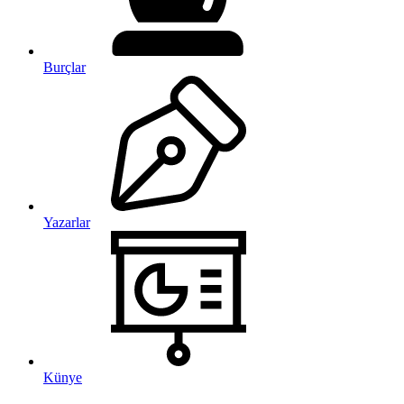
Burçlar
Yazarlar
Künye