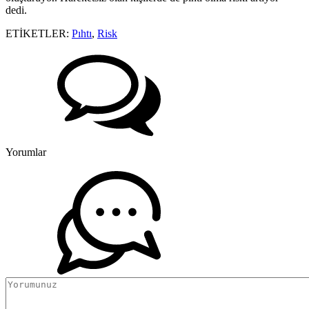
dedi.
ETİKETLER:
Pıhtı
,
Risk
Yorumlar