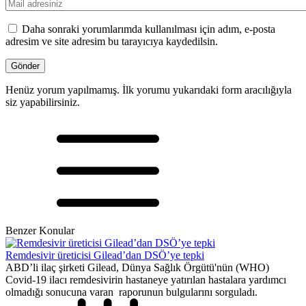
Daha sonraki yorumlarımda kullanılması için adım, e-posta
adresim ve site adresim bu tarayıcıya kaydedilsin.
Henüz yorum yapılmamış. İlk yorumu yukarıdaki form aracılığıyla
siz yapabilirsiniz.
Benzer Konular
Remdesivir üreticisi Gilead’dan DSÖ’ye tepki
ABD’li ilaç şirketi Gilead, Dünya Sağlık Örgütü'nün (WHO)
Covid-19 ilacı remdesivirin hastaneye yatırılan hastalara yardımcı
olmadığı sonucuna varan raporunun bulgularını sorguladı.