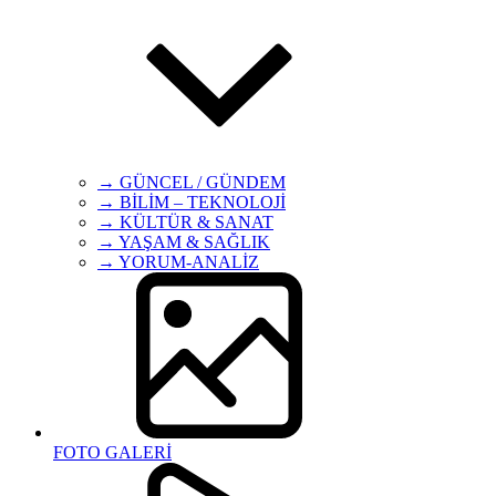
→ GÜNCEL / GÜNDEM
→ BİLİM – TEKNOLOJİ
→ KÜLTÜR & SANAT
→ YAŞAM & SAĞLIK
→ YORUM-ANALİZ
FOTO GALERİ