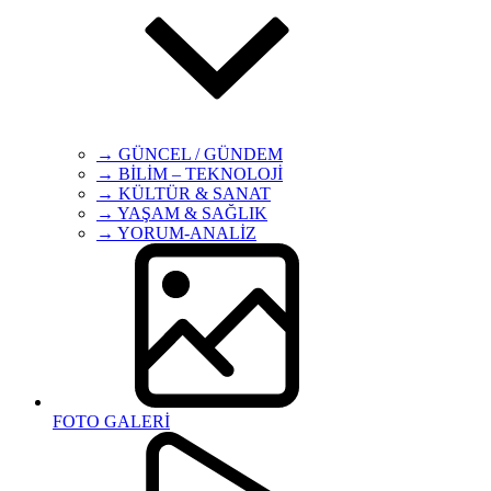
→ GÜNCEL / GÜNDEM
→ BİLİM – TEKNOLOJİ
→ KÜLTÜR & SANAT
→ YAŞAM & SAĞLIK
→ YORUM-ANALİZ
FOTO GALERİ