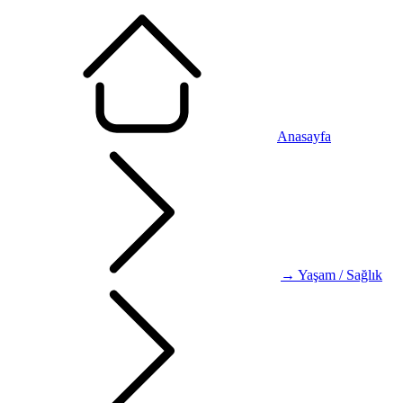
Anasayfa
→ Yaşam / Sağlık