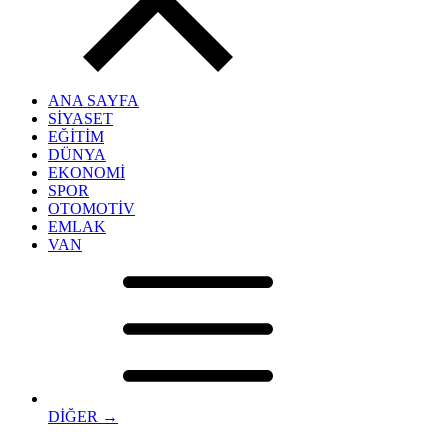
ANA SAYFA
SİYASET
EĞİTİM
DÜNYA
EKONOMİ
SPOR
OTOMOTİV
EMLAK
VAN
DİĞER →