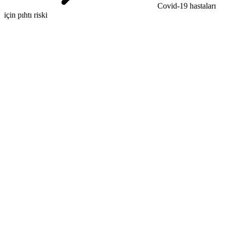
Covid-19 hastaları
için pıhtı riski