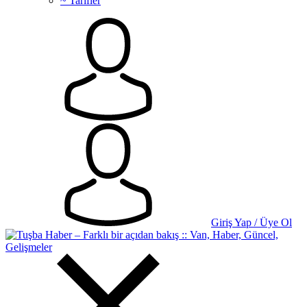
~ Tarifler
Giriş Yap / Üye Ol