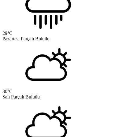
29
°C
Pazartesi
Parçalı Bulutlu
30
°C
Salı
Parçalı Bulutlu