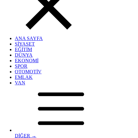
ANA SAYFA
SİYASET
EĞİTİM
DÜNYA
EKONOMİ
SPOR
OTOMOTİV
EMLAK
VAN
DİĞER →