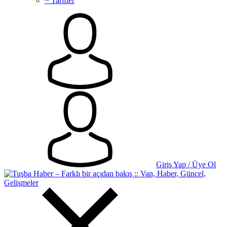
~ Tarifler
Giriş Yap / Üye Ol