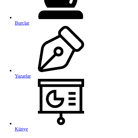
Burçlar
Yazarlar
Künye