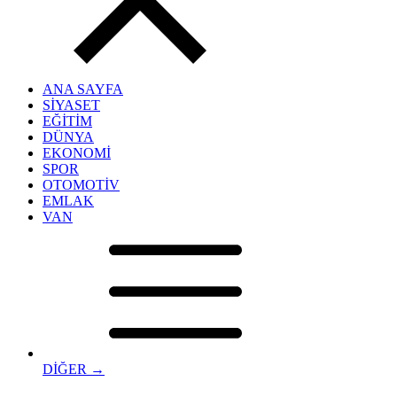
ANA SAYFA
SİYASET
EĞİTİM
DÜNYA
EKONOMİ
SPOR
OTOMOTİV
EMLAK
VAN
DİĞER →