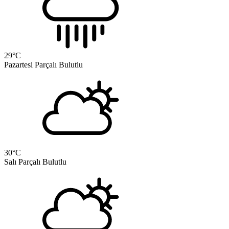
29
°C
Pazartesi
Parçalı Bulutlu
30
°C
Salı
Parçalı Bulutlu