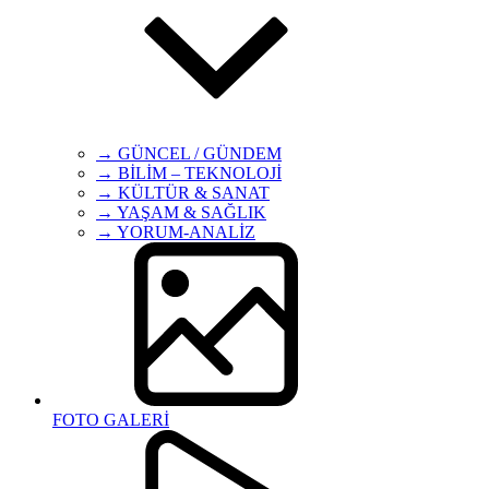
→ GÜNCEL / GÜNDEM
→ BİLİM – TEKNOLOJİ
→ KÜLTÜR & SANAT
→ YAŞAM & SAĞLIK
→ YORUM-ANALİZ
FOTO GALERİ