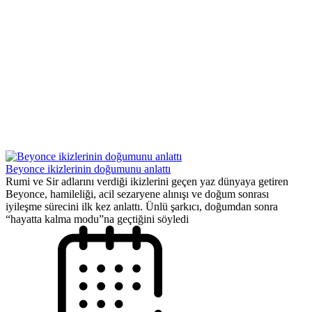
Beyonce ikizlerinin doğumunu anlattı
Rumi ve Sir adlarını verdiği ikizlerini geçen yaz dünyaya getiren
Beyonce, hamileliği, acil sezaryene alınışı ve doğum sonrası
iyileşme sürecini ilk kez anlattı. Ünlü şarkıcı, doğumdan sonra
“hayatta kalma modu”na geçtiğini söyledi