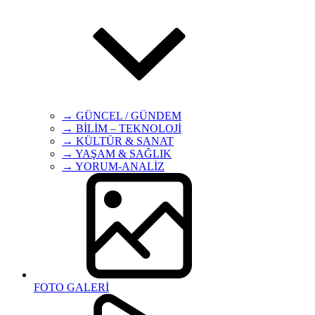
→ GÜNCEL / GÜNDEM
→ BİLİM – TEKNOLOJİ
→ KÜLTÜR & SANAT
→ YAŞAM & SAĞLIK
→ YORUM-ANALİZ
FOTO GALERİ