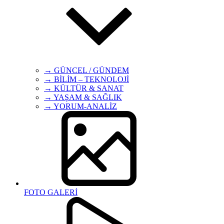
→ GÜNCEL / GÜNDEM
→ BİLİM – TEKNOLOJİ
→ KÜLTÜR & SANAT
→ YAŞAM & SAĞLIK
→ YORUM-ANALİZ
FOTO GALERİ