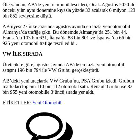
Öte yandan, AB’de yeni otomobil tescilleri, Ocak-Ağustos 2020’de
önceki yılın aynı dönemine kıyasla yüzde 32 azalarak 6 milyon 123
bin 852 seviyesine düştü.
AB üyesi 27 ülke arasında ağustos ayında en fazla yeni otomobil
Almanya’da trafiğe çıktı. Bu dönemde Almanya’da 251 bin 44,
Fransa’da 103 bin 631, İtalya’da 88 bin 801 ve İspanya’da 66 bin
925 yeni otomobil trafiğe tescil edildi.
VW İLK SIRADA
Üreticilere göre, ağustos ayında AB’de en fazla yeni otomobil
satışını 196 bin 794 ile VW Grubu gerçekleştirdi.
AB’deki yeni araçlarda VW Grubu’nu, PSA Grubu izledi. Grubun
markaları toplam 110 bin 112 otomobil sattı. Renault Grubu ise 82
bin 955 yeni otomobille 3’üncü sırada yer aldı.
ETİKETLER:
Yeni Otomobil