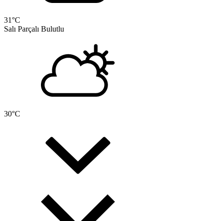
31
°C
Salı
Parçalı Bulutlu
30
°C