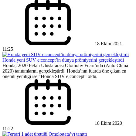
18 Ekim 2021
11:25
Honda yeni SUV e:concept’in dünya prömiyerini gerçekleştirdi
Honda, 2020 Pekin Uluslararası Otomotiv Fuarı’nda (Auto China
2020) tanıtımlarını gerçekleştirdi. Honda’nın fuarda öne çıkan en
önemli yeniliği ise “Honda SUV e:concept” oldu.
18 Ekim 2020
11:22