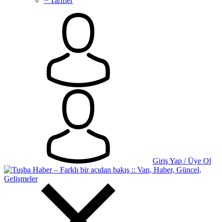
~ Tarifler
Giriş Yap / Üye Ol