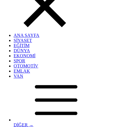
ANA SAYFA
SİYASET
EĞİTİM
DÜNYA
EKONOMİ
SPOR
OTOMOTİV
EMLAK
VAN
DİĞER →