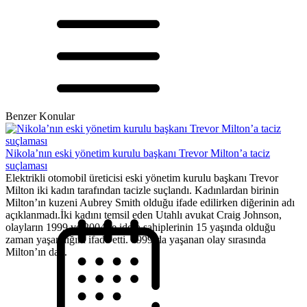
Benzer Konular
Nikola’nın eski yönetim kurulu başkanı Trevor Milton’a taciz
suçlaması
Elektrikli otomobil üreticisi eski yönetim kurulu başkanı Trevor
Milton iki kadın tarafından tacizle suçlandı. Kadınlardan birinin
Milton’ın kuzeni Aubrey Smith olduğu ifade edilirken diğerinin adı
açıklanmadı.İki kadını temsil eden Utahlı avukat Craig Johnson,
olayların 1999 ve 2004’te iddia sahiplerinin 15 yaşında olduğu
zaman yaşandığını ifade etti. 1999’da yaşanan olay sırasında
Milton’ın da...