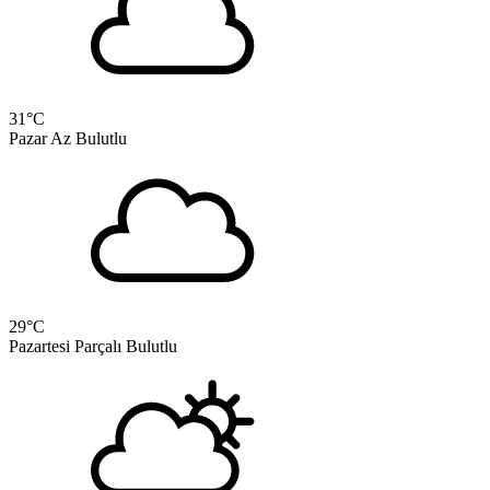
31
°C
Pazar
Az Bulutlu
29
°C
Pazartesi
Parçalı Bulutlu