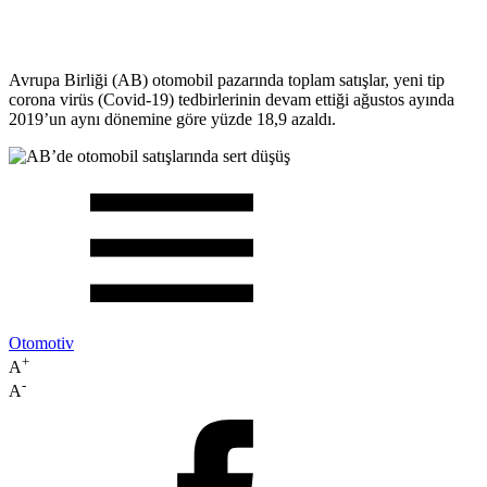
Avrupa Birliği (AB) otomobil pazarında toplam satışlar, yeni tip
corona virüs (Covid-19) tedbirlerinin devam ettiği ağustos ayında
2019’un aynı dönemine göre yüzde 18,9 azaldı.
Otomotiv
+
A
-
A