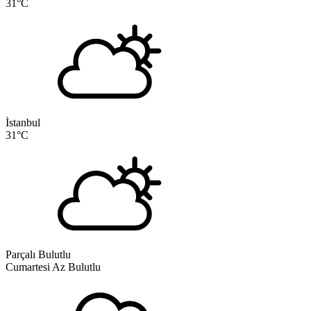
31
°C
İstanbul
31
°C
Parçalı Bulutlu
Cumartesi
Az Bulutlu