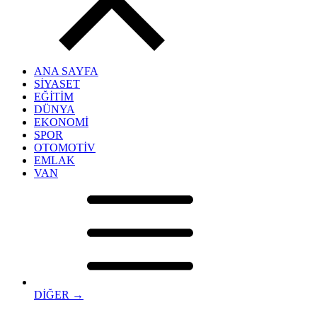
ANA SAYFA
SİYASET
EĞİTİM
DÜNYA
EKONOMİ
SPOR
OTOMOTİV
EMLAK
VAN
DİĞER →