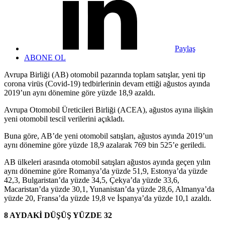
Paylaş
ABONE OL
Avrupa Birliği (AB) otomobil pazarında toplam satışlar, yeni tip
corona virüs (Covid-19) tedbirlerinin devam ettiği ağustos ayında
2019’un aynı dönemine göre yüzde 18,9 azaldı.
Avrupa Otomobil Üreticileri Birliği (ACEA), ağustos ayına ilişkin
yeni otomobil tescil verilerini açıkladı.
Buna göre, AB’de yeni otomobil satışları, ağustos ayında 2019’un
aynı dönemine göre yüzde 18,9 azalarak 769 bin 525’e geriledi.
AB ülkeleri arasında otomobil satışları ağustos ayında geçen yılın
aynı dönemine göre Romanya’da yüzde 51,9, Estonya’da yüzde
42,3, Bulgaristan’da yüzde 34,5, Çekya’da yüzde 33,6,
Macaristan’da yüzde 30,1, Yunanistan’da yüzde 28,6, Almanya’da
yüzde 20, Fransa’da yüzde 19,8 ve İspanya’da yüzde 10,1 azaldı.
8 AYDAKİ DÜŞÜŞ YÜZDE 32