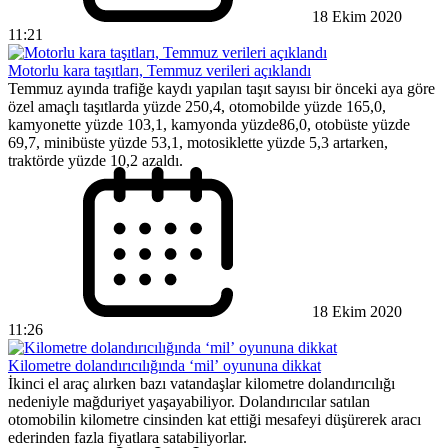
18 Ekim 2020
11:21
Motorlu kara taşıtları, Temmuz verileri açıklandı
Temmuz ayında trafiğe kaydı yapılan taşıt sayısı bir önceki aya göre
özel amaçlı taşıtlarda yüzde 250,4, otomobilde yüzde 165,0,
kamyonette yüzde 103,1, kamyonda yüzde86,0, otobüste yüzde
69,7, minibüste yüzde 53,1, motosiklette yüzde 5,3 artarken,
traktörde yüzde 10,2 azaldı.
18 Ekim 2020
11:26
Kilometre dolandırıcılığında ‘mil’ oyununa dikkat
İkinci el araç alırken bazı vatandaşlar kilometre dolandırıcılığı
nedeniyle mağduriyet yaşayabiliyor. Dolandırıcılar satılan
otomobilin kilometre cinsinden kat ettiği mesafeyi düşürerek aracı
ederinden fazla fiyatlara satabiliyorlar.