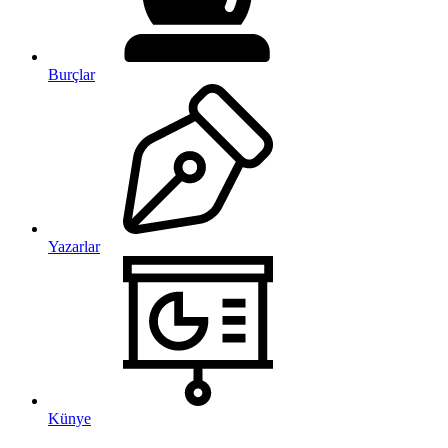
Burçlar
Yazarlar
Künye