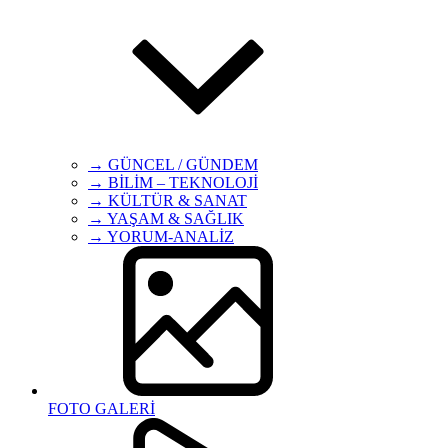
→ GÜNCEL / GÜNDEM
→ BİLİM – TEKNOLOJİ
→ KÜLTÜR & SANAT
→ YAŞAM & SAĞLIK
→ YORUM-ANALİZ
FOTO GALERİ