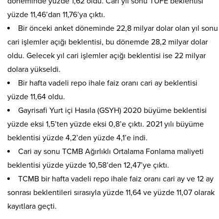
döneminde yüzde 1,62 oldu. Cari yıl sonu TÜFE beklentisi
yüzde 11,46’dan 11,76’ya çıktı.
Bir önceki anket döneminde 22,8 milyar dolar olan yıl sonu
cari işlemler açığı beklentisi, bu dönemde 28,2 milyar dolar
oldu. Gelecek yıl cari işlemler açığı beklentisi ise 22 milyar
dolara yükseldi.
Bir hafta vadeli repo ihale faiz oranı cari ay beklentisi
yüzde 11,64 oldu.
Gayrisafi Yurt içi Hasıla (GSYH) 2020 büyüme beklentisi
yüzde eksi 1,5’ten yüzde eksi 0,8’e çıktı. 2021 yılı büyüme
beklentisi yüzde 4,2’den yüzde 4,1’e indi.
Cari ay sonu TCMB Ağırlıklı Ortalama Fonlama maliyeti
beklentisi yüzde yüzde 10,58’den 12,47’ye çıktı.
TCMB bir hafta vadeli repo ihale faiz oranı cari ay ve 12 ay
sonrası beklentileri sırasıyla yüzde 11,64 ve yüzde 11,07 olarak
kayıtlara geçti.