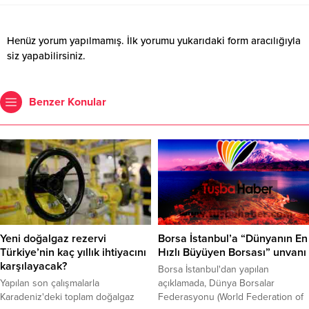
Henüz yorum yapılmamış. İlk yorumu yukarıdaki form aracılığıyla
siz yapabilirsiniz.
Benzer Konular
Yeni doğalgaz rezervi
Borsa İstanbul’a “Dünyanın En
Türkiye’nin kaç yıllık ihtiyacını
Hızlı Büyüyen Borsası” unvanı
karşılayacak?
Borsa İstanbul'dan yapılan
Yapılan son çalışmalarla
açıklamada, Dünya Borsalar
Karadeniz'deki toplam doğalgaz
Federasyonu (World Federation of