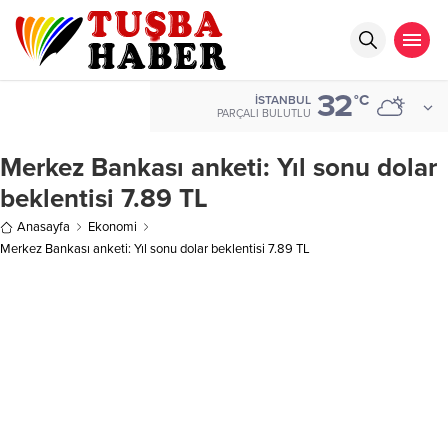
32
°C
İSTANBUL
PARÇALI BULUTLU
Merkez Bankası anketi: Yıl sonu dolar
beklentisi 7.89 TL
Anasayfa
Ekonomi
Merkez Bankası anketi: Yıl sonu dolar beklentisi 7.89 TL