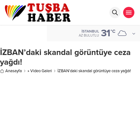
31
°C
İSTANBUL
AZ BULUTLU
İZBAN’daki skandal görüntüye ceza
yağdı!
Anasayfa
» Video Galeri
İZBAN’daki skandal görüntüye ceza yağdı!