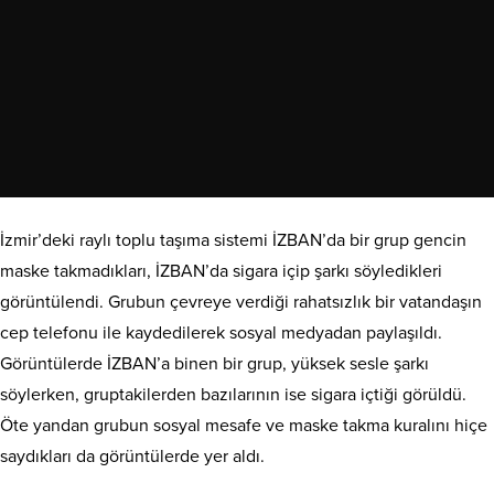
İzmir’deki raylı toplu taşıma sistemi İZBAN’da bir grup gencin
maske takmadıkları, İZBAN’da sigara içip şarkı söyledikleri
görüntülendi. Grubun çevreye verdiği rahatsızlık bir vatandaşın
cep telefonu ile kaydedilerek sosyal medyadan paylaşıldı.
Görüntülerde İZBAN’a binen bir grup, yüksek sesle şarkı
söylerken, gruptakilerden bazılarının ise sigara içtiği görüldü.
Öte yandan grubun sosyal mesafe ve maske takma kuralını hiçe
saydıkları da görüntülerde yer aldı.