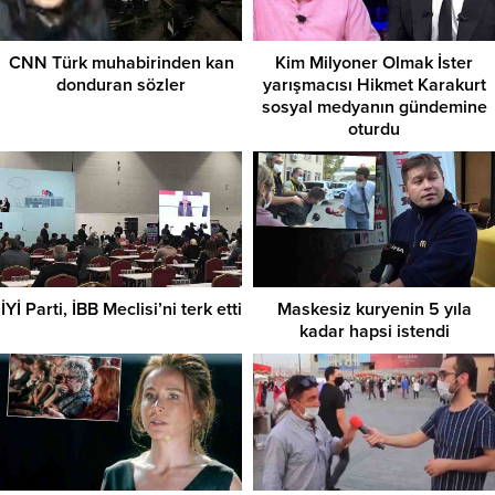
CNN Türk muhabirinden kan
Kim Milyoner Olmak İster
donduran sözler
yarışmacısı Hikmet Karakurt
sosyal medyanın gündemine
oturdu
İYİ Parti, İBB Meclisi’ni terk etti
Maskesiz kuryenin 5 yıla
kadar hapsi istendi