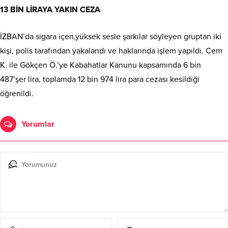
13 BİN LİRAYA YAKIN CEZA
İZBAN’da sigara içen,yüksek sesle şarkılar söyleyen gruptan iki
kişi, polis tarafından yakalandı ve haklarında işlem yapıldı. Cem
K. ile Gökçen Ö.’ye Kabahatlar Kanunu kapsamında 6 bin
487’şer lira, toplamda 12 bin 974 lira para cezası kesildiği
öğrenildi.
Yorumlar