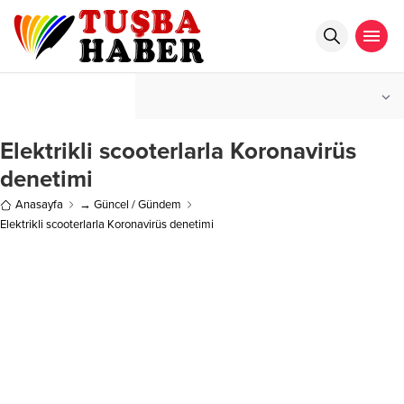
°C
İSTANBUL
HAFIF YAĞMURLU
Elektrikli scooterlarla Koronavirüs
denetimi
Anasayfa
→ Güncel / Gündem
Elektrikli scooterlarla Koronavirüs denetimi