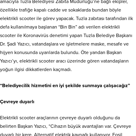
amacıyla Tuzla Belediyesi Zabıta Müdürlüğü’ne bağlı ekipler,
özellikle trafiğe kapalı cadde ve sokaklarda bundan böyle
elektrikli scooter ile görev yapacak. Tuzla zabıtası tarafından ilk
defa kullanılmaya başlanan “Bin Bin” adı verilen elektrikli
scooter ile Koronavirüs denetimi yapan Tuzla Belediye Başkanı
Dr. Şadi Yazıcı, vatandaşlara ve işletmelere maske, mesafe ve
hijyen konusunda uyarılarda bulundu. Öte yandan Başkan
Yazıcı’yı, elektrikli scooter aracı üzerinde gören vatandaşların
yoğun ilgisi dikkatlerden kaçmadı.
“Belediyecilik hizmetini en iyi şekilde sunmaya çalışacağız”
Çevreye duyarlı
Elektrikli scooter araçlarının çevreye duyarlı olduğunu da
belirten Başkan Yazıcı, “Cihazın büyük avantajları var. Çevreye
duyarlı bir kere. Alternatif elektrik kaynağı kullanıyor. Fosil