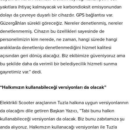
yakıtlara ihtiyaç kalmayacak ve karbondioksit emisyonundan
dolayı da çevreye duyarlı bir cihazdır. GPS bağlantısı var.
Güzergâhları sürekli göreceğiz. Nereler denetlenmiş, nereler
denetlenmemiş. Cihazın bu özellikleri sayesinde de
personelimizin kim nerede, ne zaman, hangi sürede hangi
aralıklarda denetlenip denetlenmediğini hizmet kalitesi
açısından geri dönüş alacağız. Biz ekibimize güveniyoruz ama
bu şekilde daha da verimli bir belediyecilik hizmeti sunma
gayretimiz var.” dedi.
“Halkımızın kullanabileceği versiyonları da olacak”
Elektrikli Scooter araçlarının Tuzla halkına uygun versiyonlarının
da olacağını dile getiren Başkan Yazıcı, ”Tabi bunu halkın
kullanabileceği versiyonları da olacak. Biz bunu zabıtamıza şu
anda alıyoruz. Halkımızın kullanacağı versiyonları ile Tuzla