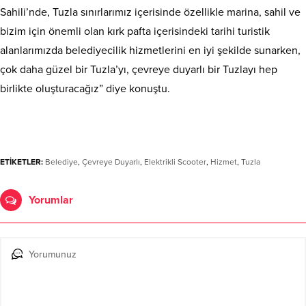
Sahili’nde, Tuzla sınırlarımız içerisinde özellikle marina, sahil ve
bizim için önemli olan kırk pafta içerisindeki tarihi turistik
alanlarımızda belediyecilik hizmetlerini en iyi şekilde sunarken,
çok daha güzel bir Tuzla’yı, çevreye duyarlı bir Tuzlayı hep
birlikte oluşturacağız” diye konuştu.
ETİKETLER:
Belediye
,
Çevreye Duyarlı
,
Elektrikli Scooter
,
Hizmet
,
Tuzla
Yorumlar