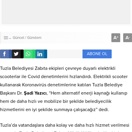
A
A
+
-
→ Güncel / Gündem
ABONE OL
Tuzla Belediyesi Zabıta ekipleri çevreye duyarlı elektrikli
scooterlar ile Covid denetimlerini hızlandırdı. Elektrikli scooter
kullanarak Koronavirüs denetimlerine katılan Tuzla Belediye
Başkanı Dr.
Şadi Yazıcı
, “Hem alternatif enerji kaynağı kullanıp
hem de daha hızlı ve mobilize bir şekilde belediyecilik
hizmetlerini en iyi şekilde sunmaya çalışacağız” dedi.
Tuzla’da vatandaşlara daha kolay ve daha hızlı hizmet verilmesi