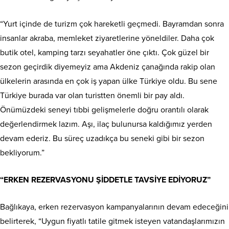
“Yurt içinde de turizm çok hareketli geçmedi. Bayramdan sonra
insanlar akraba, memleket ziyaretlerine yöneldiler. Daha çok
butik otel, kamping tarzı seyahatler öne çıktı. Çok güzel bir
sezon geçirdik diyemeyiz ama Akdeniz çanağında rakip olan
ülkelerin arasında en çok iş yapan ülke Türkiye oldu. Bu sene
Türkiye burada var olan turistten önemli bir pay aldı.
Önümüzdeki seneyi tıbbi gelişmelerle doğru orantılı olarak
değerlendirmek lazım. Aşı, ilaç bulunursa kaldığımız yerden
devam ederiz. Bu süreç uzadıkça bu seneki gibi bir sezon
bekliyorum.”
“ERKEN REZERVASYONU ŞİDDETLE TAVSİYE EDİYORUZ”
Bağlıkaya, erken rezervasyon kampanyalarının devam edeceğini
belirterek, “Uygun fiyatlı tatile gitmek isteyen vatandaşlarımızın