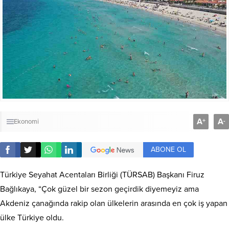
A
A
+
-
Ekonomi
ABONE OL
Türkiye Seyahat Acentaları Birliği (TÜRSAB) Başkanı Firuz
Bağlıkaya, “Çok güzel bir sezon geçirdik diyemeyiz ama
Akdeniz çanağında rakip olan ülkelerin arasında en çok iş yapan
ülke Türkiye oldu.