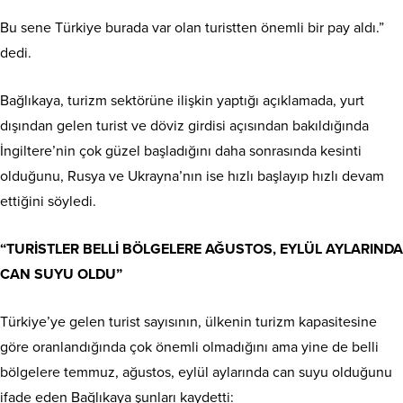
Bu sene Türkiye burada var olan turistten önemli bir pay aldı.”
dedi.
Bağlıkaya, turizm sektörüne ilişkin yaptığı açıklamada, yurt
dışından gelen turist ve döviz girdisi açısından bakıldığında
İngiltere’nin çok güzel başladığını daha sonrasında kesinti
olduğunu, Rusya ve Ukrayna’nın ise hızlı başlayıp hızlı devam
ettiğini söyledi.
“TURİSTLER BELLİ BÖLGELERE AĞUSTOS, EYLÜL AYLARINDA
CAN SUYU OLDU”
Türkiye’ye gelen turist sayısının, ülkenin turizm kapasitesine
göre oranlandığında çok önemli olmadığını ama yine de belli
bölgelere temmuz, ağustos, eylül aylarında can suyu olduğunu
ifade eden Bağlıkaya şunları kaydetti: