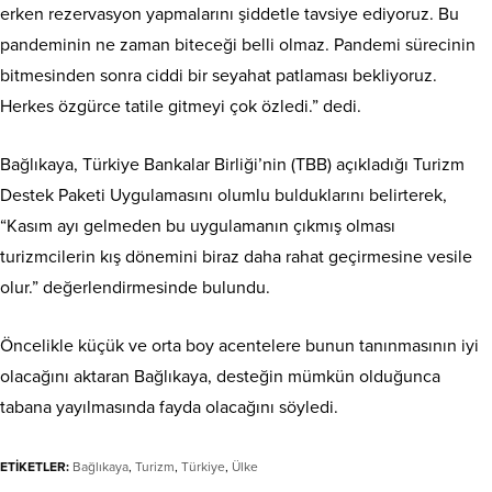
erken rezervasyon yapmalarını şiddetle tavsiye ediyoruz. Bu
pandeminin ne zaman biteceği belli olmaz. Pandemi sürecinin
bitmesinden sonra ciddi bir seyahat patlaması bekliyoruz.
Herkes özgürce tatile gitmeyi çok özledi.” dedi.
Bağlıkaya, Türkiye Bankalar Birliği’nin (TBB) açıkladığı Turizm
Destek Paketi Uygulamasını olumlu bulduklarını belirterek,
“Kasım ayı gelmeden bu uygulamanın çıkmış olması
turizmcilerin kış dönemini biraz daha rahat geçirmesine vesile
olur.” değerlendirmesinde bulundu.
Öncelikle küçük ve orta boy acentelere bunun tanınmasının iyi
olacağını aktaran Bağlıkaya, desteğin mümkün olduğunca
tabana yayılmasında fayda olacağını söyledi.
ETİKETLER:
Bağlıkaya
,
Turizm
,
Türkiye
,
Ülke