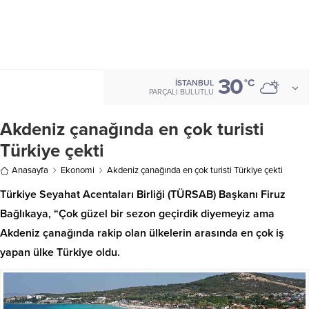
30
°C
İSTANBUL
PARÇALI BULUTLU
Akdeniz çanağında en çok turisti
Türkiye çekti
Anasayfa
Ekonomi
Akdeniz çanağında en çok turisti Türkiye çekti
Türkiye Seyahat Acentaları Birliği (TÜRSAB) Başkanı Firuz
Bağlıkaya, “Çok güzel bir sezon geçirdik diyemeyiz ama
Akdeniz çanağında rakip olan ülkelerin arasında en çok iş
yapan ülke Türkiye oldu.