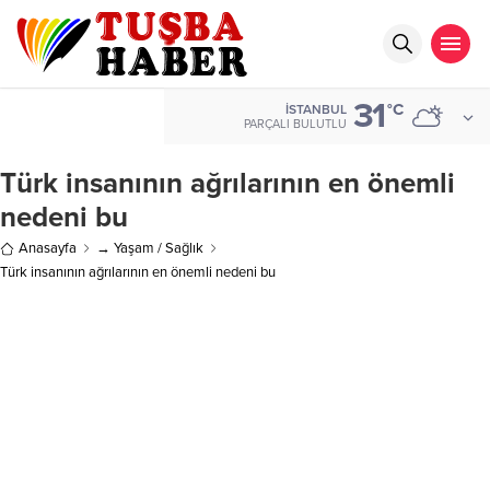
31
°C
İSTANBUL
PARÇALI BULUTLU
Türk insanının ağrılarının en önemli
nedeni bu
Anasayfa
→ Yaşam / Sağlık
Türk insanının ağrılarının en önemli nedeni bu