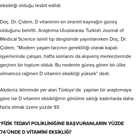
eksikliği olduğu tesbit edildi.
Doç. Dr. Çidem, D vitaminin en önemli kaynağın güneş
olduğunu belirtti. Araştırma Uluslararası Turkish Journal of
Medical Science isimli tıp dergisinde yayınlanırken Doç. Dr.
Çidem, “Modern yaşam tarzının gerekliliği olarak kapalı
işyerlerinde çalışan, hafta sonlarını da alışveriş merkezlerinde
geçiren bir toplum olduk. Bu nedenle güneş gören bir ülke
olmamıza rağmen D vitamini eksikliği yüksek” dedi.
Akdeniz ikliminde yer alan Türkiye’de yapılan bir araştırmaya
göre ise D vitamini eksikliğinin görülme sıklığı kadınlarda daha
fazla olmak üzere yüzde 93.
‘FİZİK TEDAVİ POLİKLİNİĞİNE BAŞVURANLARIN YÜZDE
74’ÜNDE D VİTAMİNİ EKSİKLİĞİ’