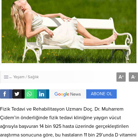
A
A
+
-
→ Yaşam / Sağlık
ABONE OL
Fizik Tedavi ve Rehabilitasyon Uzmanı Doç. Dr. Muharrem
Çidem’in önderliğinde fizik tedavi kliniğine yaygın vücut
ağrısıyla başvuran 14 bin 925 hasta üzerinde gerçekleştirilen
araştırma sonucuna göre, bu hastaların 11 bin 29’unda D vitamini