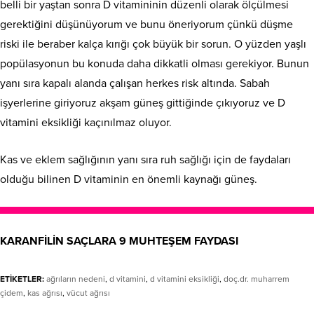
belli bir yaştan sonra D vitamininin düzenli olarak ölçülmesi
gerektiğini düşünüyorum ve bunu öneriyorum çünkü düşme
riski ile beraber kalça kırığı çok büyük bir sorun. O yüzden yaşlı
popülasyonun bu konuda daha dikkatli olması gerekiyor. Bunun
yanı sıra kapalı alanda çalışan herkes risk altında. Sabah
işyerlerine giriyoruz akşam güneş gittiğinde çıkıyoruz ve D
vitamini eksikliği kaçınılmaz oluyor.
Kas ve eklem sağlığının yanı sıra ruh sağlığı için de faydaları
olduğu bilinen D vitaminin en önemli kaynağı güneş.
KARANFİLİN SAÇLARA 9 MUHTEŞEM FAYDASI
ETİKETLER:
ağrıların nedeni
,
d vitamini
,
d vitamini eksikliği
,
doç.dr. muharrem
çidem
,
kas ağrısı
,
vücut ağrısı