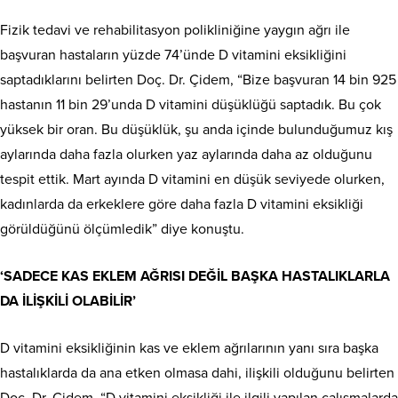
Fizik tedavi ve rehabilitasyon polikliniğine yaygın ağrı ile
başvuran hastaların yüzde 74’ünde D vitamini eksikliğini
saptadıklarını belirten Doç. Dr. Çidem, “Bize başvuran 14 bin 925
hastanın 11 bin 29’unda D vitamini düşüklüğü saptadık. Bu çok
yüksek bir oran. Bu düşüklük, şu anda içinde bulunduğumuz kış
aylarında daha fazla olurken yaz aylarında daha az olduğunu
tespit ettik. Mart ayında D vitamini en düşük seviyede olurken,
kadınlarda da erkeklere göre daha fazla D vitamini eksikliği
görüldüğünü ölçümledik” diye konuştu.
‘SADECE KAS EKLEM AĞRISI DEĞİL BAŞKA HASTALIKLARLA
DA İLİŞKİLİ OLABİLİR’
D vitamini eksikliğinin kas ve eklem ağrılarının yanı sıra başka
hastalıklarda da ana etken olmasa dahi, ilişkili olduğunu belirten