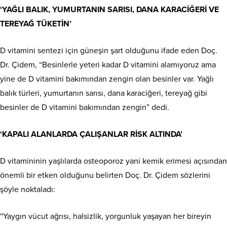
‘YAĞLI BALIK, YUMURTANIN SARISI, DANA KARACİĞERİ VE
TEREYAĞ TÜKETİN’
D vitamini sentezi için güneşin şart olduğunu ifade eden Doç.
Dr. Çidem, “Besinlerle yeteri kadar D vitamini alamıyoruz ama
yine de D vitamini bakımından zengin olan besinler var. Yağlı
balık türleri, yumurtanın sarısı, dana karaciğeri, tereyağ gibi
besinler de D vitamini bakımından zengin” dedi.
‘KAPALI ALANLARDA ÇALIŞANLAR RİSK ALTINDA’
D vitamininin yaşlılarda osteoporoz yani kemik erimesi açısından
önemli bir etken olduğunu belirten Doç. Dr. Çidem sözlerini
şöyle noktaladı:
“Yaygın vücut ağrısı, halsizlik, yorgunluk yaşayan her bireyin