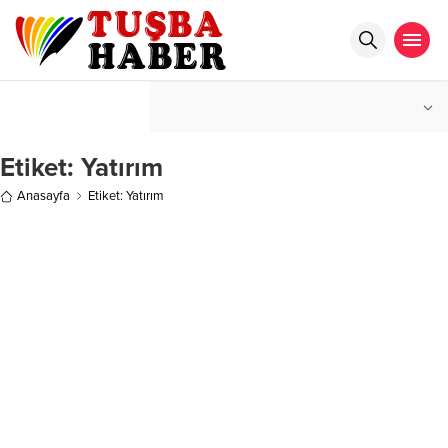
°C
İSTANBUL
HAFIF YAĞMURLU
Etiket:
Yatırım
Anasayfa
Etiket: Yatırım