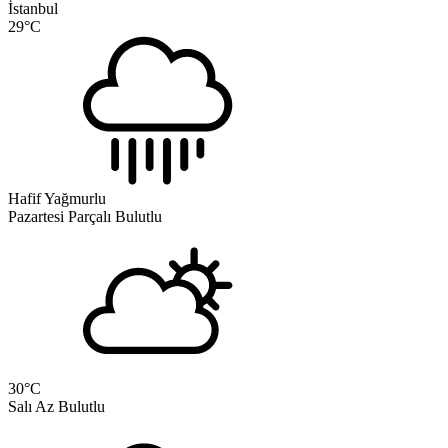
İstanbul
29
°C
Hafif Yağmurlu
Pazartesi
Parçalı Bulutlu
30
°C
Salı
Az Bulutlu