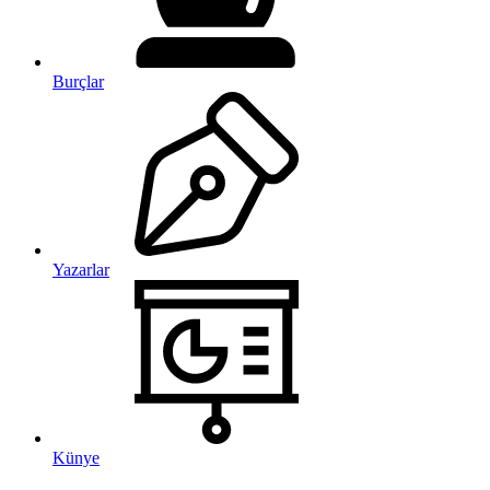
Burçlar
Yazarlar
Künye