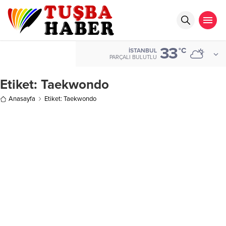
33
°C
İSTANBUL
PARÇALI BULUTLU
Etiket:
Taekwondo
Anasayfa
Etiket: Taekwondo