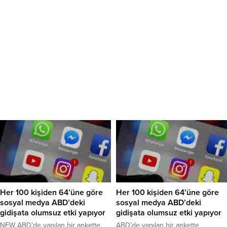
Her 100 kişiden 64’üne göre
Her 100 kişiden 64’üne göre
sosyal medya ABD’deki
sosyal medya ABD’deki
gidişata olumsuz etki yapıyor
gidişata olumsuz etki yapıyor
NEW ABD’de yapılan bir ankette,
ABD’de yapılan bir ankette,