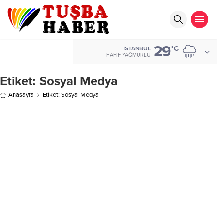
29
°C
İSTANBUL
HAFIF YAĞMURLU
Etiket:
Sosyal Medya
Anasayfa
Etiket: Sosyal Medya