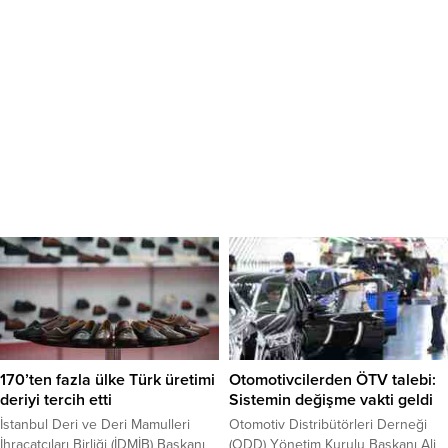
170’ten fazla ülke Türk üretimi
Otomotivcilerden ÖTV talebi:
deriyi tercih etti
Sistemin değişme vakti geldi
İstanbul Deri ve Deri Mamulleri
Otomotiv Distribütörleri Derneği
İhracatçıları Birliği (İDMİB) Başkanı
(ODD) Yönetim Kurulu Başkanı Ali