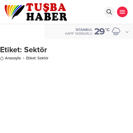
29
°C
İSTANBUL
HAFIF YAĞMURLU
Etiket:
Sektör
Anasayfa
Etiket: Sektör