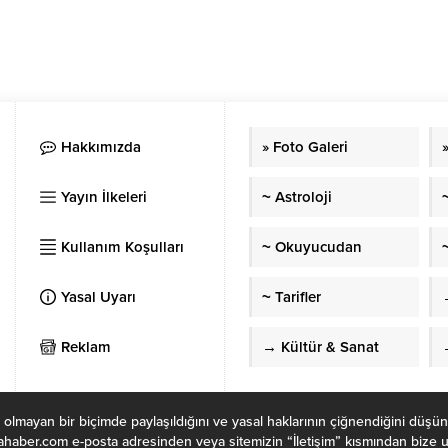
Hakkımızda
» Foto Galeri
Yayın İlkeleri
~ Astroloji
Kullanım Koşulları
~ Okuyucudan
~
Yasal Uyarı
~ Tarifler
Reklam
→ Kültür & Sanat
 olmayan bir biçimde paylaşıldığını ve yasal haklarının çiğnendiğini düşün
haber.com e-posta adresinden veya sitemizin “İletişim” kısmından bize ula