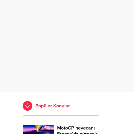
Popüler Konular
MotoGP heyecanı