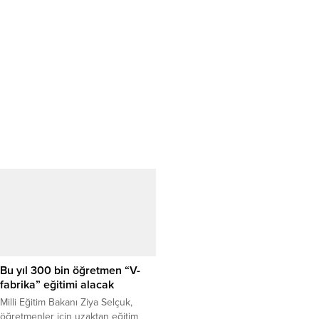
Bu yıl 300 bin öğretmen “V-
fabrika” eğitimi alacak
Milli Eğitim Bakanı Ziya Selçuk,
öğretmenler için uzaktan eğitim