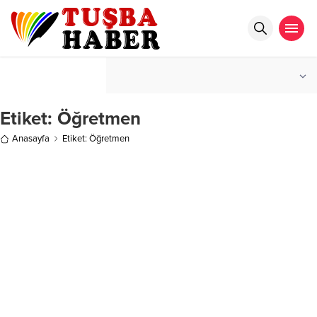
°C
İSTANBUL
HAFIF YAĞMURLU
Etiket:
Öğretmen
Anasayfa
Etiket: Öğretmen