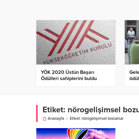
YÖK 2020 Üstün Başarı
Gele
Ödülleri sahiplerini buldu
ödül
Etiket:
nörogelişimsel boz
Anasayfa
Etiket: nörogelişimsel bozukluk