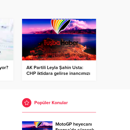
yor?
AK Partili Leyla Şahin Usta:
CHP iktidara gelirse inancımızı
yaşayamayız
Popüler Konular
MotoGP heyecanı