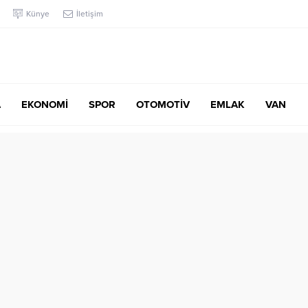
Künye
İletişim
A
EKONOMİ
SPOR
OTOMOTİV
EMLAK
VAN