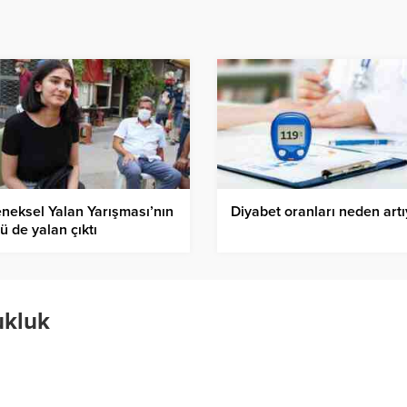
neksel Yalan Yarışması’nın
Diyabet oranları neden artı
ü de yalan çıktı
ukluk