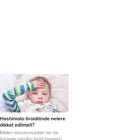
Hashimoto tiroiditinde nelere
dikkat edilmeli?
Etkileri vücudumuzdaki her bir
hücrede görülen tiroid hormonu,