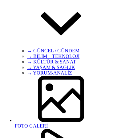
→ GÜNCEL / GÜNDEM
→ BİLİM – TEKNOLOJİ
→ KÜLTÜR & SANAT
→ YAŞAM & SAĞLIK
→ YORUM-ANALİZ
FOTO GALERİ