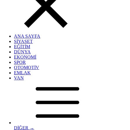
ANA SAYFA
SİYASET
EĞİTİM
DÜNYA
EKONOMİ
SPOR
OTOMOTİV
EMLAK
VAN
DİĞER →