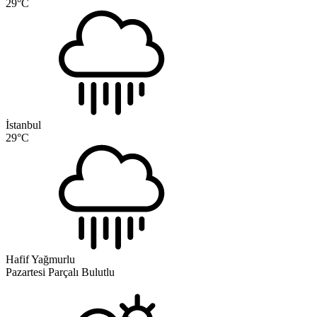
29
°C
İstanbul
29
°C
Hafif Yağmurlu
Pazartesi
Parçalı Bulutlu