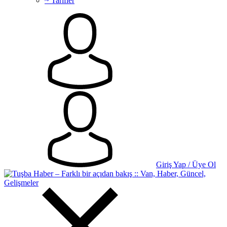
~ Tarifler
Giriş Yap / Üye Ol