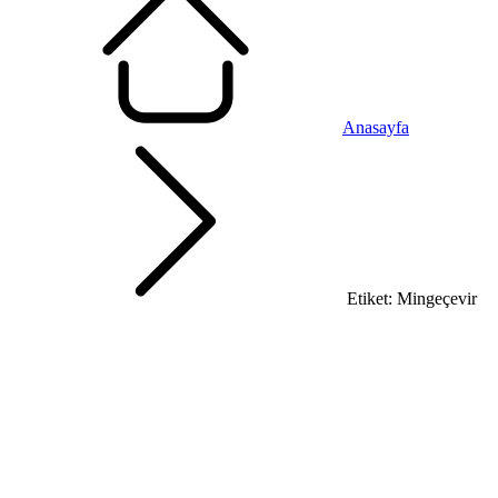
Anasayfa
Etiket: Mingeçevir