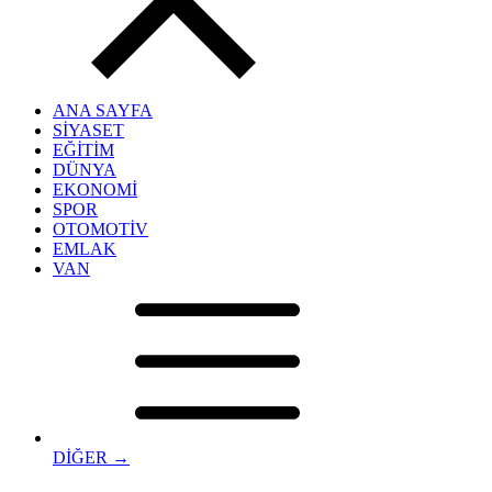
ANA SAYFA
SİYASET
EĞİTİM
DÜNYA
EKONOMİ
SPOR
OTOMOTİV
EMLAK
VAN
DİĞER →