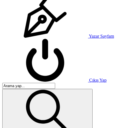
Yazar Sayfam
Çıkış Yap