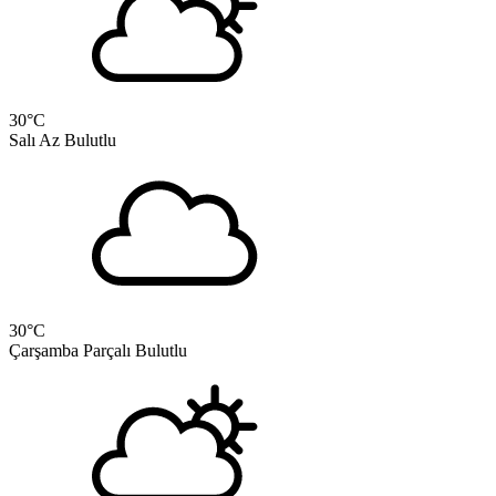
30
°C
Salı
Az Bulutlu
30
°C
Çarşamba
Parçalı Bulutlu