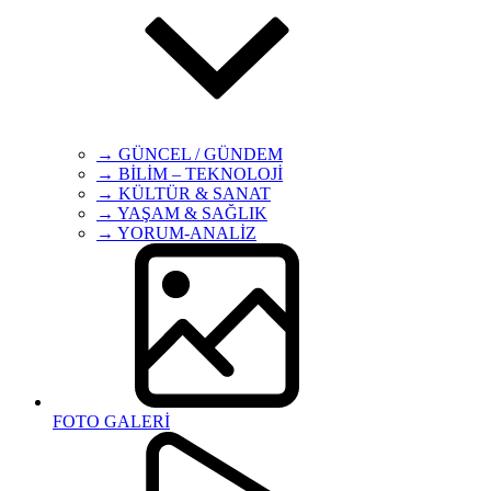
→ GÜNCEL / GÜNDEM
→ BİLİM – TEKNOLOJİ
→ KÜLTÜR & SANAT
→ YAŞAM & SAĞLIK
→ YORUM-ANALİZ
FOTO GALERİ