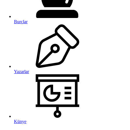
Burçlar
Yazarlar
Künye