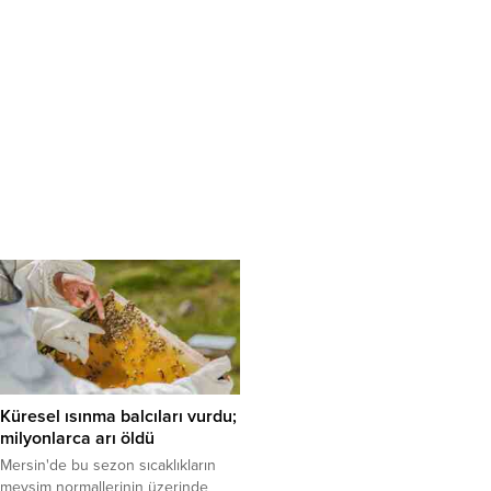
Küresel ısınma balcıları vurdu;
milyonlarca arı öldü
Mersin'de bu sezon sıcaklıkların
mevsim normallerinin üzerinde