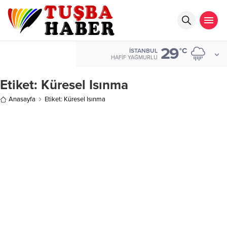
29
°C
İSTANBUL
HAFIF YAĞMURLU
Etiket:
Küresel Isınma
Anasayfa
Etiket: Küresel Isınma